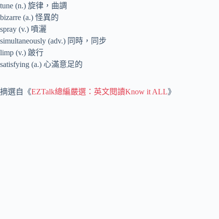
tune (n.) 旋律，曲調
bizarre (a.) 怪異的
spray (v.) 噴灑
simultaneously (adv.) 同時，同步
limp (v.) 跛行
satisfying (a.) 心滿意足的
摘選自《
EZTalk總編嚴選：英文閱讀Know it ALL
》