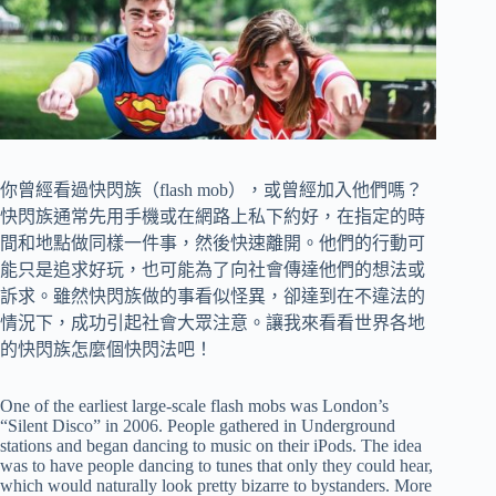
你曾經看過快閃族（flash mob），或曾經加入他們嗎？
快閃族通常先用手機或在網路上私下約好，在指定的時
間和地點做同樣一件事，然後快速離開。他們的行動可
能只是追求好玩，也可能為了向社會傳達他們的想法或
訴求。雖然快閃族做的事看似怪異，卻達到在不違法的
情況下，成功引起社會大眾注意。讓我來看看世界各地
的快閃族怎麼個快閃法吧！
One of the earliest large-scale flash mobs was London’s
“Silent Disco” in 2006. People gathered in Underground
stations and began dancing to music on their iPods. The idea
was to have people dancing to tunes that only they could hear,
which would naturally look pretty bizarre to bystanders. More