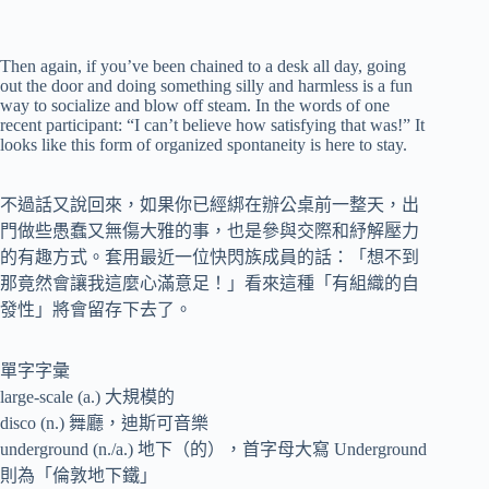
Then again, if you’ve been chained to a desk all day, going
out the door and doing something silly and harmless is a fun
way to socialize and blow off steam. In the words of one
recent participant: “I can’t believe how satisfying that was!” It
looks like this form of organized spontaneity is here to stay.
不過話又說回來，如果你已經綁在辦公桌前一整天，出
門做些愚蠢又無傷大雅的事，也是參與交際和紓解壓力
的有趣方式。套用最近一位快閃族成員的話：「想不到
那竟然會讓我這麼心滿意足！」看來這種「有組織的自
發性」將會留存下去了。
單字字彙
large-scale (a.) 大規模的
disco (n.) 舞廳，迪斯可音樂
underground (n./a.) 地下（的），首字母大寫 Underground
則為「倫敦地下鐵」