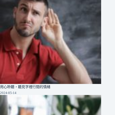
用心聆聽，聽見字裡行間的情緒
2024-05-14