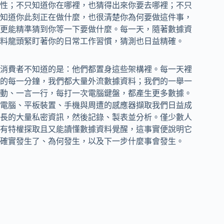
性；不只知道你在哪裡，也猜得出來你要去哪裡；不只
知道你此刻正在做什麼，也很清楚你為何要做這件事，
更能精準猜到你等一下要做什麼。每一天，隨著數據資
料龍頭緊盯著你的日常工作習慣，猜測也日益精確。
消費者不知道的是：他們都置身這些架構裡。每一天裡
的每一分鐘，我們都大量外流數據資料；我們的一舉一
動、一言一行，每打一次電腦鍵盤，都產生更多數據。
電腦、平板裝置、手機與周遭的感應器擷取我們日益成
長的大量私密資訊，然後記錄、製表並分析。僅少數人
有特權探取且又能讀懂數據資料覺醒，這事實便說明它
確實發生了、為何發生，以及下一步什麼事會發生。