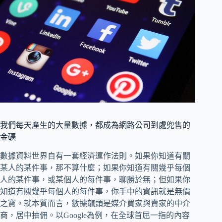
我們每天產生的大量數據，都成為網路公司到處兜售的
金礦
數據資料世界自有一套經濟運作法則。如果你知道有關
某人的某件事，那不算什麼；如果你知道有關幾乎每個
人的某件事，或某個人的每件事，聊勝於無；但如果你
知道有關幾乎每個人的每件事，你手中的資訊就是無價
之寶。就本質而言，數據龍頭是媒介買家與賣家的中介
商，居中抽佣。以Google為例，在全球首屈一指的內容