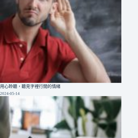
用心聆聽，聽見字裡行間的情緒
2024-05-14