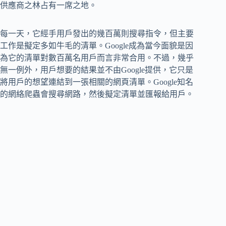
供應商之林占有一席之地。
每一天，它經手用戶發出的幾百萬則搜尋指令，但主要
工作是擬定多如牛毛的清單。Google成為當今面貌是因
為它的清單對數百萬名用戶而言非常合用。不過，幾乎
無一例外，用戶想要的結果並不由Google提供，它只是
將用戶的想望連結到一張相關的網頁清單。Google知名
的網絡爬蟲會搜尋網路，然後擬定清單並匯報給用戶。