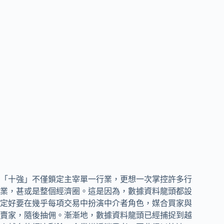
「十強」不僅鎖定主宰單一行業，更想一次掌控許多行
業，甚或是整個經濟圈。這是因為，數據資料龍頭都設
定好要在幾乎每項交易中扮演中介者角色，媒合買家與
賣家，隨後抽佣。漸漸地，數據資料龍頭已經捕捉到越