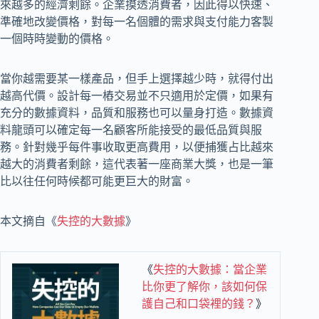
來越多的經濟剩餘。企業摸透消費者，因此得以快速、
準確地改變價格，對每一名個體的需求與支付能力客製
一個時時變動的價格。
當你越需要某一樣產品，但手上選擇越少時，就得付出
越高代價。設計每一樁交易並不只適用於定價，如果有
充分的數據資料，品質和服務也可以量身打造。數據資
料龍頭可以確定每一名顧客所能接受的最低品質與服
務。針對幾乎每件事收取更高費用，以便捕獲占比越來
越大的消費者剩餘，這代表著一座商業大獎，也是一筆
比以往任何時候都可能更巨大的財富。
本文摘自《
失控的大數據
》
《
失控的大數據：當企業
比你更了解你，該如何保
護自己和口袋裡的錢？
》