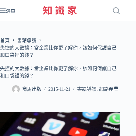
跳
至
選單
主
要
內
容
首頁
書籍導讀
失控的大數據：當企業比你更了解你，該如何保護自己
和口袋裡的錢？
失控的大數據：當企業比你更了解你，該如何保護自己
和口袋裡的錢？
商周出版
2015-11-21
書籍導讀
,
網路產業