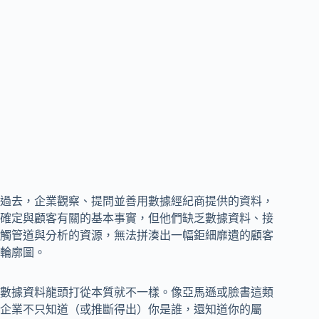
過去，企業觀察、提問並善用數據經紀商提供的資料，
確定與顧客有關的基本事實，但他們缺乏數據資料、接
觸管道與分析的資源，無法拼湊出一幅鉅細靡遺的顧客
輪廓圖。
數據資料龍頭打從本質就不一樣。像亞馬遜或臉書這類
企業不只知道（或推斷得出）你是誰，還知道你的屬