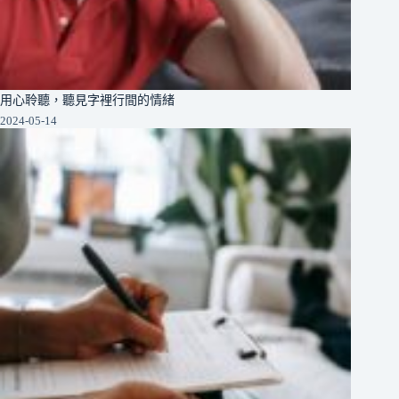
用心聆聽，聽見字裡行間的情緒
2024-05-14