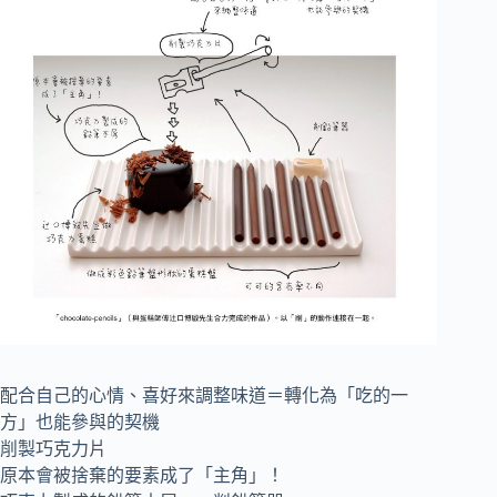
配合自己的心情、喜好來調整味道＝轉化為「吃的一
方」也能參與的契機
削製巧克力片
原本會被捨棄的要素成了「主角」！