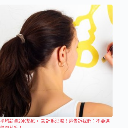
平均薪資29K墊底， 設計系氾濫！這告訴我們：不要選
熱門科系！