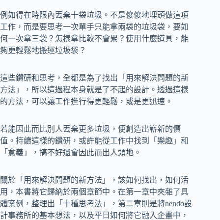
例如得在時限內丟棄十袋垃圾。不是傻傻地埋頭做這項
工作，而是要思考一次單手只能拿兩袋的垃圾袋，要如
何一次拿三袋？怎樣拿比較不會累？使用什麼道具，能
夠更輕鬆地搬運垃圾袋？
這些鑽研和思考，全都是為了找出「用來解決問題的新
方法」，所以這過程本身就是了不起的設計。透過這樣
的方法，可以讓工作進行得更輕鬆，或是更迅速。
若能因此而比別人丟棄更多垃圾，便創造出嶄新的價
值。持續這樣的鑽研，或許能從工作中找到「樂趣」和
「意義」，搞不好還會因此而出人頭地。
關於「用來解決問題的新方法」，該如何找出，如何活
用，本書將它歸納於兩個章節中。在第一章中夾雜了具
體案例，整理出「十種思考法」，第二章則是將nendo設
計事務所的基本想法，以及平日如何將它融入企畫中，