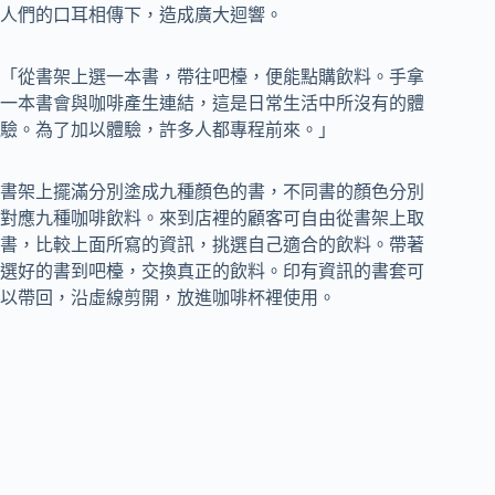
人們的口耳相傳下，造成廣大迴響。
「從書架上選一本書，帶往吧檯，便能點購飲料。手拿
一本書會與咖啡產生連結，這是日常生活中所沒有的體
驗。為了加以體驗，許多人都專程前來。」
書架上擺滿分別塗成九種顏色的書，不同書的顏色分別
對應九種咖啡飲料。來到店裡的顧客可自由從書架上取
書，比較上面所寫的資訊，挑選自己適合的飲料。帶著
選好的書到吧檯，交換真正的飲料。印有資訊的書套可
以帶回，沿虛線剪開，放進咖啡杯裡使用。