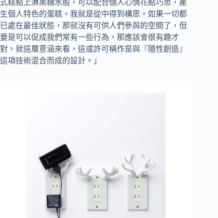
式糕點上淋黑糖水般，可以配合個人心情花點巧思，產
生個人特色的蛋糕。我就是從中得到構思。如果一切都
已處在最佳狀態，那就沒有可供人們參與的空間了，但
要是可以促成我們常有一些行為，那應該會很有趣才
對。就這層意涵來看，這或許可稱作是與『隨性創造』
這項技術混合而成的設計。」