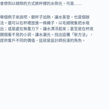
會想到以傾倒的方式將杯裡的水倒光，可是……
舉個例子來說吧，朝杯子加熱，讓水蒸發，也是個辦
法。還可以在杯裡放進一條繩子，以毛細現象把水吸
出；或是處在無重力下，讓水漂浮起來；甚至是在杯底
開個看不見的小洞，讓水漏光。找出這種「新方法」，
提供客戶不同的價值，這就是設計師扮演的角色。