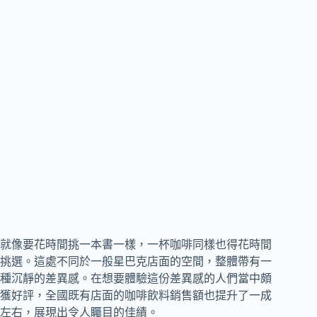
就像要花時間挑一本書一樣，一杯咖啡同樣也得花時間
挑選。這處不同於一般星巴克店面的空間，整體帶有一
種沉靜的差異感。在想要體驗這份差異感的人們當中頗
獲好評，全國既有店面的咖啡飲料銷售額也提升了一成
左右，展現出令人矚目的佳績。