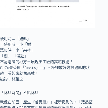
使用時→「湯匙」
不使用時→小「樹」
聚集時→小「森林」
「樹」 「湯匙」
不易削磨的地方＝展現出工匠的高超技術！
CoCo壹番屋「forest-spoon」。杯裡放好幾根湯匙的狀
態，看起來就像森林。
攝影：林雅之
「休息時間」不給休息
就像在前面「產生『差異感』」裡所提到的，「茫然望
向四周時，就會有東西被自己的過濾器攔截」，佐藤大