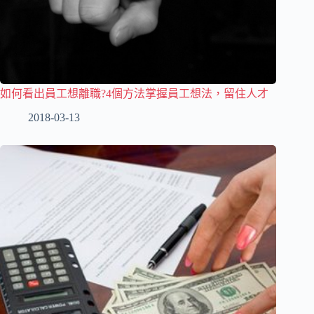
如何看出員工想離職?4個方法掌握員工想法，留住人才
2018-03-13