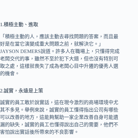
1.積極主動、進取
「積極主動的人，應該主動去尋找問題的答案，而且最
好是在當它演變成重大問題之前，就解決它。」
JAYSON DEMERS說道。許多人在職場上，只懂得完成
老闆交代的事，雖然不至於犯下大錯，但也沒有特別可
取之處，這樣就喪失了成為老闆心目中升遷的優秀人選
的機會。
2.誠實，永遠是上策
誠實的員工敢於說實話，這在現今激烈的商場環境中尤
其不多見。舉例來說，誠實的員工懂得指出公司有哪些
可以改善的地方，這能夠幫助一家企業改善自身可能遺
漏的缺失，誠實的員工也懂得說出自己的需要，他們不
害怕說出實話後所帶來的不良影響。