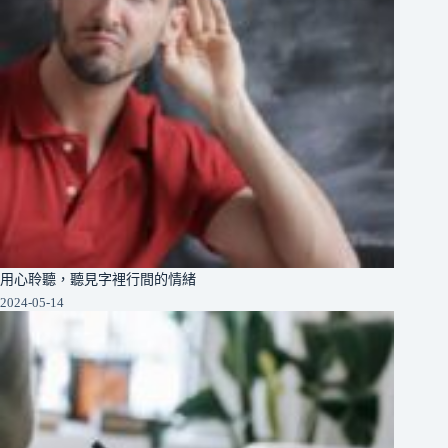
用心聆聽，聽見字裡行間的情緒
2024-05-14