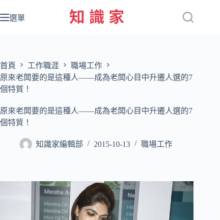
跳
至
選單
主
要
內
容
首頁
工作職涯
職場工作
原來老闆要的是這種人——成為老闆心目中升遷人選的7
個特質！
原來老闆要的是這種人——成為老闆心目中升遷人選的7
個特質！
知識家編輯部
2015-10-13
職場工作