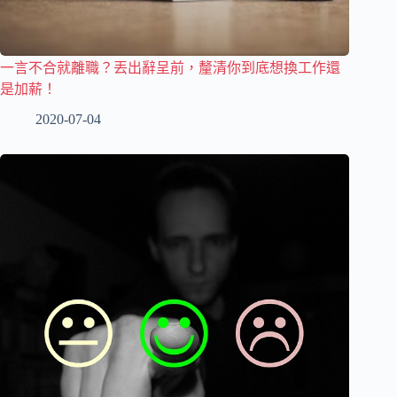
一言不合就離職？丟出辭呈前，釐清你到底想換工作還
是加薪！
2020-07-04