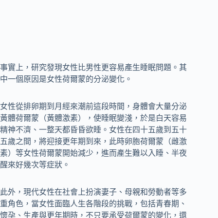
事實上，研究發現女性比男性更容易產生睡眠問題。其
中一個原因是女性荷爾蒙的分泌變化。
女性從排卵期到月經來潮前這段時間，身體會大量分泌
黃體荷爾蒙（黃體激素），使睡眠變淺，於是白天容易
精神不濟、一整天都昏昏欲睡。女性在四十五歲到五十
五歲之間，將迎接更年期到來，此時卵胞荷爾蒙（雌激
素）等女性荷爾蒙開始減少，進而產生難以入睡、半夜
醒來好幾次等症狀。
此外，現代女性在社會上扮演妻子、母親和勞動者等多
重角色，當女性面臨人生各階段的挑戰，包括青春期、
懷孕、生產與更年期時，不只要承受荷爾蒙的變化，還