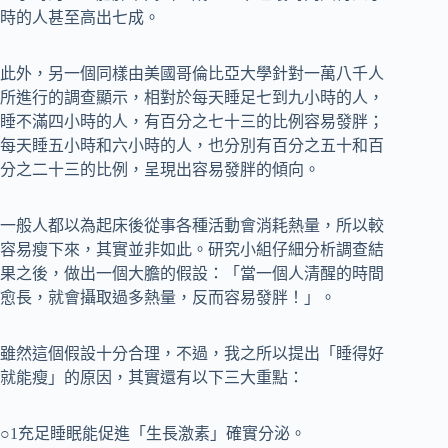
時的人甚至高出七成。
此外，另一個同樣由美國哥倫比亞大學針對一萬八千人
所進行的調查顯示，相對於每天睡足七到九小時的人，
睡不滿四小時的人，有百分之七十三的比例容易發胖；
每天睡五小時和六小時的人，也分別有百分之五十和百
分之二十三的比例，呈現出容易發胖的傾向。
一般人都以為起床後從事各種活動會消耗熱量，所以較
容易瘦下來，其實並非如此。研究小組仔細分析調查結
果之後，做出一個大膽的假設：「當一個人清醒的時間
愈長，就會攝取過多熱量，反而容易發胖！」。
雖然這個假設十分合理，不過，我之所以提出「睡得好
就能瘦」的原因，其實還有以下三大重點：
○1充足睡眠能促進「生長激素」確實分泌。