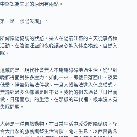
中醫認為失眠的原因有兩點。
第一是「陰陽失調」。
所謂陰陽協調的狀態，是人在陽氣旺盛的白天從事各種
活動，在陰氣旺盛的夜晚讓身心進入休息模式，自然入
眠。
遺憾的是，現代社會無人不庸庸碌碌地過生活，從早到
晚都得面對許多壓力。如此一來，即使日落西山、夜幕
低垂，陽氣仍無法停歇。一旦人體無法進入休息模式，
無論經過多久都還是睡不著。我們的祖先過著「日出而
做、日落而息」的生活，在那樣的年代裡，根本沒人有
失眠問題。
人類是一種自然動物，在日常生活中感受陰陽循環，配
合大自然的脈動調整生活習慣，隨之生息。以西醫觀念