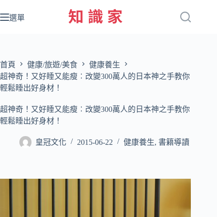
跳
至
選單
主
要
內
容
首頁
健康/旅遊/美食
健康養生
超神奇！又好睡又能瘦︰改變300萬人的日本神之手教你
輕鬆睡出好身材！
超神奇！又好睡又能瘦︰改變300萬人的日本神之手教你
輕鬆睡出好身材！
皇冠文化
2015-06-22
健康養生
,
書籍導讀