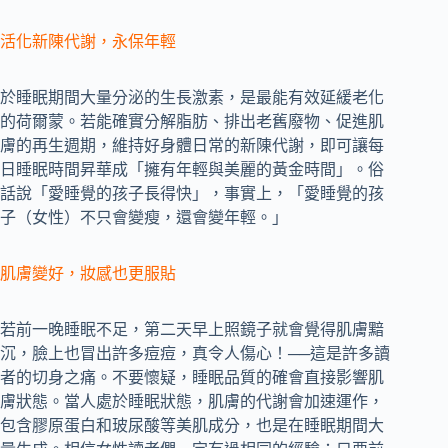
活化新陳代謝，永保年輕
於睡眠期間大量分泌的生長激素，是最能有效延緩老化
的荷爾蒙。若能確實分解脂肪、排出老舊廢物、促進肌
膚的再生週期，維持好身體日常的新陳代謝，即可讓每
日睡眠時間昇華成「擁有年輕與美麗的黃金時間」。俗
話說「愛睡覺的孩子長得快」，事實上，「愛睡覺的孩
子（女性）不只會變瘦，還會變年輕。」
肌膚變好，妝感也更服貼
若前一晚睡眠不足，第二天早上照鏡子就會覺得肌膚黯
沉，臉上也冒出許多痘痘，真令人傷心！──這是許多讀
者的切身之痛。不要懷疑，睡眠品質的確會直接影響肌
膚狀態。當人處於睡眠狀態，肌膚的代謝會加速運作，
包含膠原蛋白和玻尿酸等美肌成分，也是在睡眠期間大