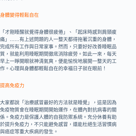
身體變得輕鬆自在
「才剛睡醒就覺得身體很疲倦」、「起床時感到肩頸痠
痛」……有上述問題的人一整天都得拖著沉重的身體，
完成所有工作與日常家事。然而，只要好好改善睡眠品
質，就能利用睡眠期間徹底消除疲勞。如此一來，每天
早上一睜開眼就神清氣爽，便能愉悅地展開一整天的工
作。心理與身體都輕鬆自在的幸福日子就在眼前！
提高免疫力
大家都說「治療感冒最好的方法就是睡覺」，這是因為
免疫物質會在睡眠期間開始運作，在體內對抗病毒的關
係。免疫力是保護人體的自我防禦系統。充分休養有助
於提升免疫力，不只能避免感冒，還能杜絕生活習慣病
與癌症等重大疾病的發生。