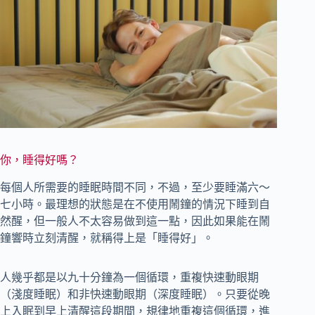
你，睡得好嗎？
每個人所需要的睡眠時間不同，不過，至少要睡滿六～
七小時。最理想的狀態是在不使用鬧鐘的情況下睡到自
然醒，但一般人不太容易做到這一點，因此如果能在鬧
鐘響時立刻清醒，就稱得上是「睡得好」。
人幾乎都是以九十分鐘為一個循環，重複快速動眼期
（淺度睡眠）和非快速動眼期（深度睡眠）。只要從晚
上入眠到早上清醒這段期間，規律地重複這個循環，進