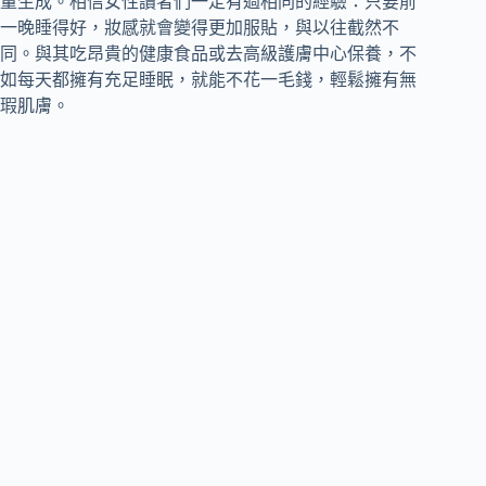
量生成。相信女性讀者們一定有過相同的經驗：只要前
一晚睡得好，妝感就會變得更加服貼，與以往截然不
同。與其吃昂貴的健康食品或去高級護膚中心保養，不
如每天都擁有充足睡眠，就能不花一毛錢，輕鬆擁有無
瑕肌膚。