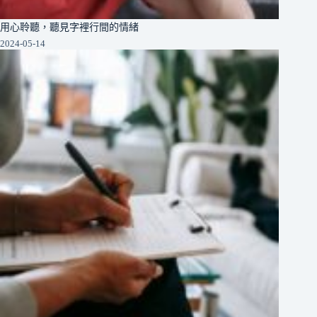
用心聆聽，聽見字裡行間的情緒
2024-05-14