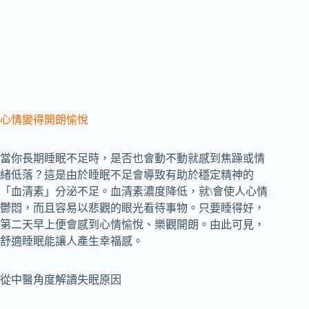
心情變得開朗愉悅
當你長期睡眠不足時，是否也會動不動就感到焦躁或情
緒低落？這是由於睡眠不足會導致有助於穩定精神的
「血清素」分泌不足。血清素濃度降低，就\會使人心情
鬱悶，而且容易以悲觀的眼光看待事物。只要睡得好，
第二天早上便會感到心情愉悅、樂觀開朗。由此可見，
舒適睡眠能讓人產生幸福感。
從中醫角度解讀失眠原因