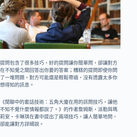
提問包含了很多技巧，好的提問讓你簡單問，卻讓對方
在不知覺之間回答出你要的答案；糟糕的提問即使你問
了一堆問題，對方可能還是輕鬆帶過，沒有透露太多你
想得知的訊息。
《閒聊中的套話技術：五角大廈在用的訊問技巧，讓他
不知不覺什麼情報都說了。》的作者詹姆斯‧派勒與瑪
莉安‧卡琳琪在書中提出了兩項技巧，讓人簡單地問，
卻能讓對方詳細說。