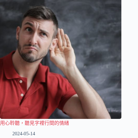
用心聆聽，聽見字裡行間的情緒
2024-05-14