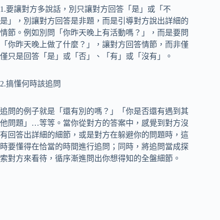
1.要讓對方多說話，別只讓對方回答「是」或「不
是」，別讓對方回答是非題，而是引導對方說出詳細的
情節。例如別問「你昨天晚上有活動嗎？」，而是要問
「你昨天晚上做了什麼？」，讓對方回答情節，而非僅
僅只是回答「是」或「否」、「有」或「沒有」。
2.搞懂何時該追問
追問的例子就是「還有別的嗎？」「你是否還有遇到其
他問題」…等等。當你從對方的答案中，感覺到對方沒
有回答出詳細的細節，或是對方在躲避你的問題時，這
時要懂得在恰當的時間進行追問；同時，將追問當成探
索對方來看待，循序漸進問出你想得知的全盤細節。