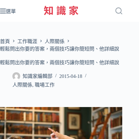
跳
至
選單
主
要
內
容
首頁
工作職涯
人際關係
輕鬆問出你要的答案，兩個技巧讓你簡短問、他詳細說
輕鬆問出你要的答案，兩個技巧讓你簡短問、他詳細說
知識家編輯部
2015-04-18
人際關係
,
職場工作