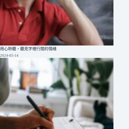
用心聆聽，聽見字裡行間的情緒
2024-05-14