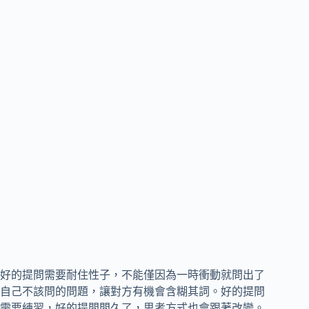
好的提問需要耐住性子，不能僅因為一時衝動就問出了
自己不該問的問題，讓對方有機會含糊其詞。好的提問
需要練習，好的提問問久了，思考方式也會跟著改變。