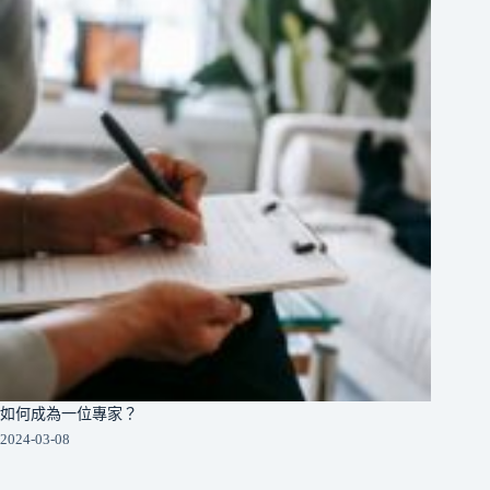
如何成為一位專家？
2024-03-08