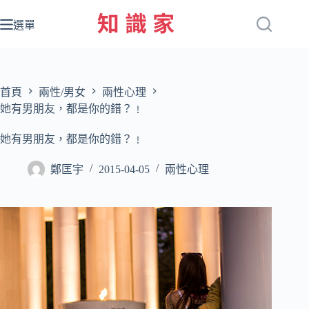
跳
至
選單
主
要
內
容
首頁
兩性/男女
兩性心理
她有男朋友，都是你的錯？﹗
她有男朋友，都是你的錯？﹗
鄭匡宇
2015-04-05
兩性心理