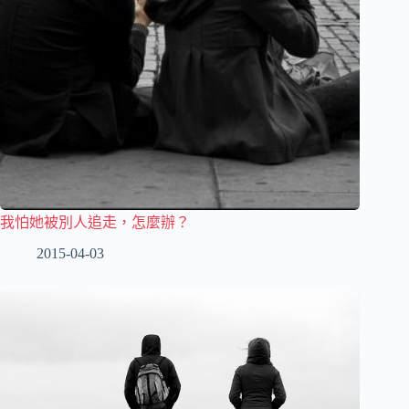
我怕她被別人追走，怎麼辦？
2015-04-03