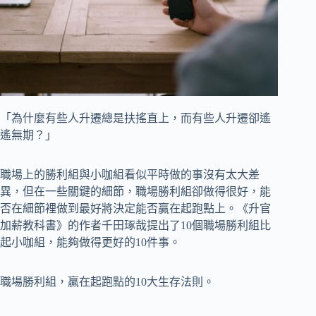
「為什麼有些人升遷總是扶搖直上，而有些人升遷卻遙
遙無期？」
職場上的勝利組與小咖組看似平時做的事沒有太大差
異，但在一些關鍵的細節，職場勝利組卻做得很好，能
否在細節裡做到最好將決定能否贏在起跑點上。《升官
加薪教科書》的作者千田琢哉提出了10個職場勝利組比
起小咖組，能夠做得更好的10件事。
職場勝利組，贏在起跑點的10大生存法則。