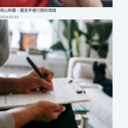
用心聆聽，聽見字裡行間的情緒
2024-05-14