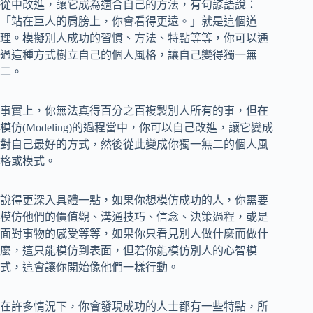
從中改進，讓它成為適合自己的方法，有句諺語說：
「站在巨人的肩膀上，你會看得更遠。」就是這個道
理。模擬別人成功的習慣、方法、特點等等，你可以通
過這種方式樹立自己的個人風格，讓自己變得獨一無
二。
事實上，你無法真得百分之百複製別人所有的事，但在
模仿(Modeling)的過程當中，你可以自己改進，讓它變成
對自己最好的方式，然後從此變成你獨一無二的個人風
格或模式。
說得更深入具體一點，如果你想模仿成功的人，你需要
模仿他們的價值觀、溝通技巧、信念、決策過程，或是
面對事物的感受等等，如果你只看見別人做什麼而做什
麼，這只能模仿到表面，但若你能模仿別人的心智模
式，這會讓你開始像他們一樣行動。
在許多情況下，你會發現成功的人士都有一些特點，所