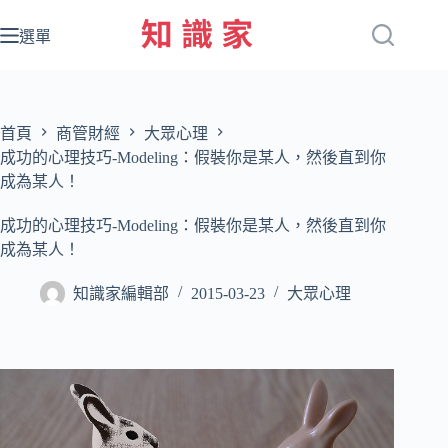
跳
至
選單
主
要
內
容
首頁
商管財經
大眾心理
成功的心理技巧-Modeling：假裝你是某人，然後直到你
成為某人！
成功的心理技巧-Modeling：假裝你是某人，然後直到你
成為某人！
知識家編輯部
2015-03-23
大眾心理