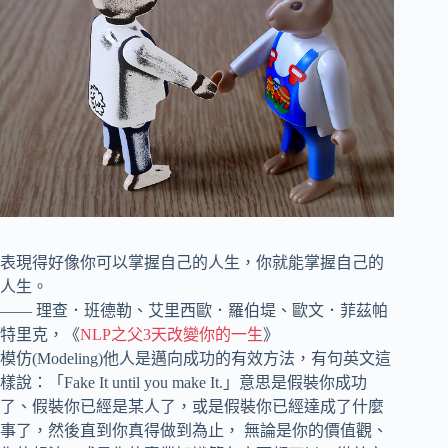
表現得好像你可以掌握自己的人生，你就能掌握自己的
人生。
—— 理查．班德勒、艾里西歐．羅伯堤、歐文．菲茲帕
特里克，《
NLP之父3天改變你的一生
》
模仿(Modeling)他人是邁向成功的有效方法，有句英文這
樣說：「Fake It until you make It.」意思是假裝你成功
了、假裝你已經是某人了，或是假裝你已經達成了什麼
事了，然後直到你真得做到為止， 無論是你的價值觀、