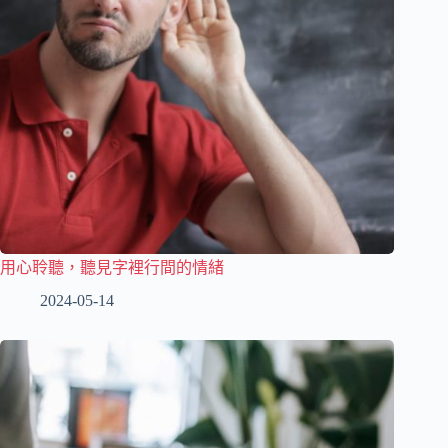
用心聆聽，聽見字裡行間的情緒
2024-05-14