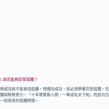
1.是否能夠忍受孤獨？
想成功就不能害怕孤獨。想邁向成功，就必須學著忍受孤獨。在
獨與默默努力，「十年寒窗無人問、一舉成名天下知」的這句古
一段很長的孤獨時間。