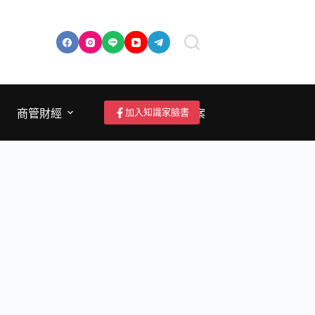
加入知識家臉書
商管財經
成為作者/投稿/提案