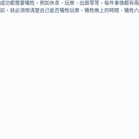
成功都需要犧牲，例如休息、玩樂、出遊等等，每件事情都有兩
前，就必須想清楚自己能否犧牲玩樂、犧牲晚上的時間、犧牲六