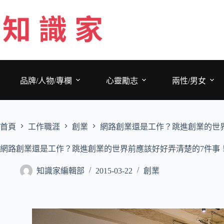
跳
至
主
要
內
容
品牌/人物/專欄
心靈勵志
兩性/男女
首頁
工作職涯
創業
網路創業還是工作？跳進創業的世
網路創業還是工作？跳進創業的世界前應該好好弄清楚的7件事
知識家編輯部
2015-03-22
創業