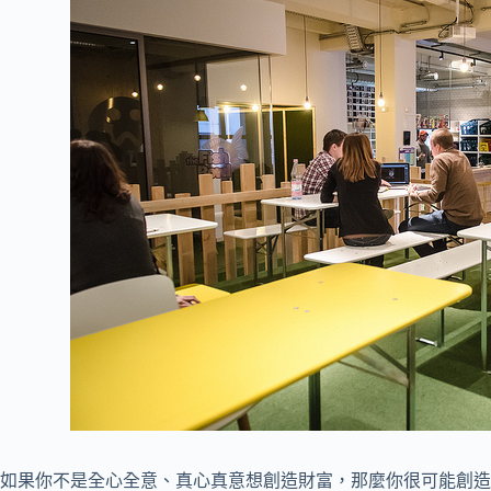
如果你不是全心全意、真心真意想創造財富，那麼你很可能創造