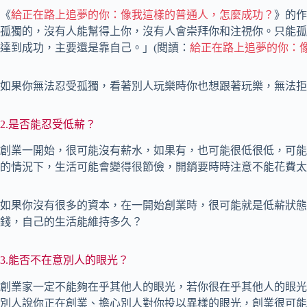
《
給正在路上追夢的你：像我這樣的普通人，怎麼成功？
》的作
孤獨的，沒有人能幫得上你，沒有人會崇拜你和注視你。只能孤
達到成功，主要還是靠自己。」(閱讀：
給正在路上追夢的你：
如果你無法忍受孤獨，看著別人玩樂時你也想跟著玩樂，無法拒
2.是否能忍受低薪？
創業一開始，很可能沒有薪水，如果有，也可能很低很低，可能
的情況下，生活可能會變得很節儉，開銷要時時注意不能花費太
如果你沒有很多的資本，在一開始創業時，很可能就是低薪狀態
錢，自己的生活能維持多久？
3.能否不在意別人的眼光？
創業家一定不能夠在乎其他人的眼光，若你很在乎其他人的眼光
別人說你正在創業、擔心別人對你投以異樣的眼光，創業很可能