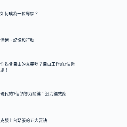
如何成為一位專家？
情緒、記憶和行動
你誤會自由的真義嗎？自由工作的3個迷
思！
現代的3個領導力關鍵：迴力鏢效應
克服上台緊張的五大要訣