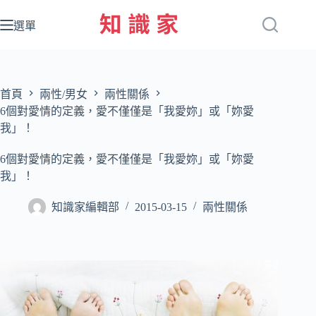
跳
至
選單
主
要
內
容
首頁
兩性/男女
兩性關係
6個對愛情的定義，愛不僅僅是「我愛妳」或「妳愛
我」！
6個對愛情的定義，愛不僅僅是「我愛妳」或「妳愛
我」！
知識家編輯部
2015-03-15
兩性關係