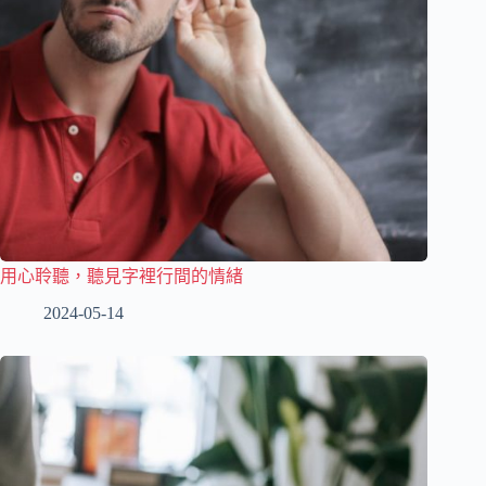
用心聆聽，聽見字裡行間的情緒
2024-05-14