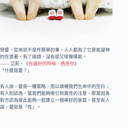
戀愛，從來就不是件簡單的事，人人都為了它屏氣凝神
的在意著。有了操煩，沒有卻又唉聲嘆氣。
—— 艾莉，《
在最好的時候，遇見你
》
「什麼是愛？」
有人說，愛是一種策略，用以填補我們生命中的空白；
有人則認為，當我們能夠吸引到異性的注意，那是因為
對方認為彼此能夠一起建立一個美好的家庭，甚至有人
說，愛就是「性」。