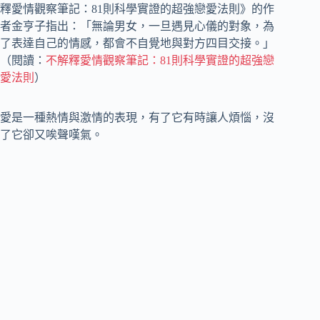
釋愛情觀察筆記：81則科學實證的超強戀愛法則》的作
者金亨子指出：「無論男女，一旦遇見心儀的對象，為
了表達自己的情感，都會不自覺地與對方四目交接。」
（閱讀：
不解釋愛情觀察筆記：81則科學實證的超強戀
愛法則
）
愛是一種熱情與激情的表現，有了它有時讓人煩惱，沒
了它卻又唉聲嘆氣。