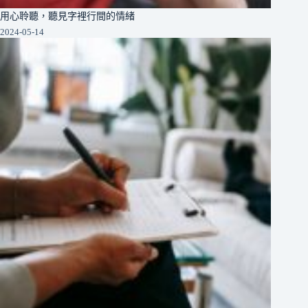
用心聆聽，聽見字裡行間的情緒
2024-05-14