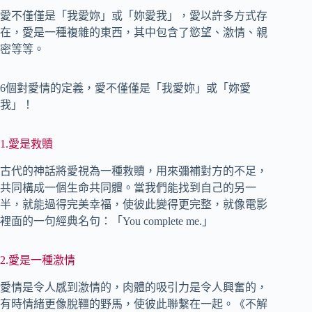
愛不僅僅是「我愛妳」或「妳愛我」，愛以許多方式存
在，愛是一種複雜的東西，其中包含了慾望、激情、親
密等等。
6個對愛情的定義，愛不僅僅是「我愛妳」或「妳愛
我」！
1.愛是救贖
古代的神話將愛視為一種救贖，用來彌補對方的不足，
共同構成一個生命共同體。當我們能找到自己的另一
半，就能過得完美幸福，使彼此變得更完整，就像電影
裡面的一句經典名句：「You complete me.」
2.愛是一種激情
愛情是令人感到激情的，肉體的吸引力是令人興奮的，
有時情緒更像脫韁的野馬，使彼此聯繫在一起。《不解