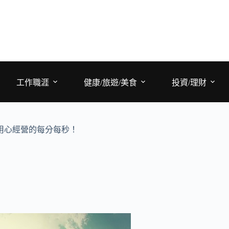
工作職涯
健康/旅遊/美食
投資/理財
用心經營的每分每秒！