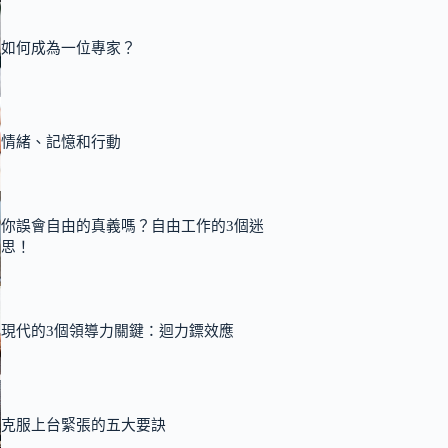
如何成為一位專家？
情緒、記憶和行動
你誤會自由的真義嗎？自由工作的3個迷
思！
現代的3個領導力關鍵：迴力鏢效應
克服上台緊張的五大要訣