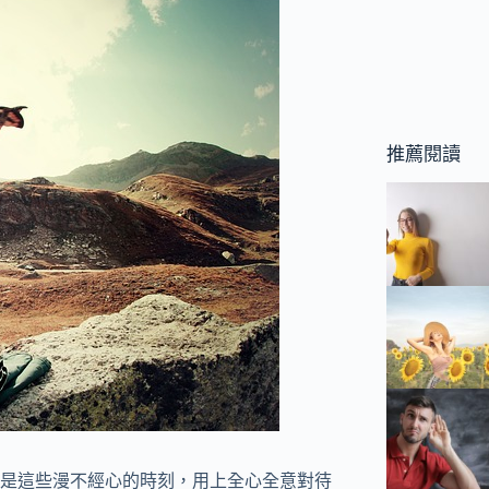
推薦閱讀
是這些漫不經心的時刻，用上全心全意對待