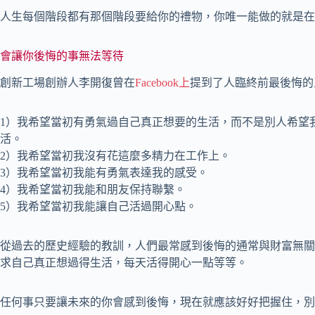
人生每個階段都有那個階段要給你的禮物，你唯一能做的就是在
會讓你後悔的事無法等待
創新工場創辦人李開復曾在
Facebook上
提到了人臨終前最後悔的
1）我希望當初有勇氣過自己真正想要的生活，而不是別人希望
活。
2）我希望當初我沒有花這麼多精力在工作上。
3）我希望當初我能有勇氣表達我的感受。
4）我希望當初我能和朋友保持聯繫。
5）我希望當初我能讓自己活過開心點。
從過去的歷史經驗的教訓，人們最常感到後悔的通常與財富無關
求自己真正想過得生活，每天活得開心一點等等。
任何事只要讓未來的你會感到後悔，現在就應該好好把握住，別