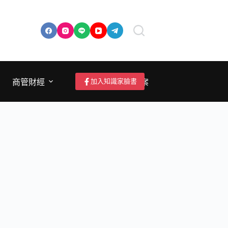
加入知識家臉書
商管財經
成為作者/投稿/提案