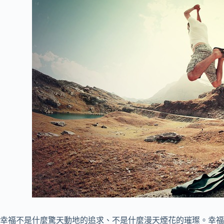
幸福不是什麼驚天動地的追求、不是什麼漫天煙花的璀璨。幸福