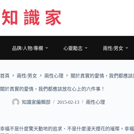
跳
至
主
要
內
容
品牌/人物/專欄
心靈勵志
兩性/男女
首頁
兩性/男女
兩性心理
關於真實的愛情，我們都應該
關於真實的愛情，我們都應該放在心上的六件事！
知識家編輯部
2015-02-13
兩性心理
幸福不是什麼驚天動地的追求、不是什麼漫天煙花的璀璨。幸福