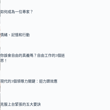
如何成為一位專家？
情緒、記憶和行動
你誤會自由的真義嗎？自由工作的3個迷
思！
現代的3個領導力關鍵：迴力鏢效應
克服上台緊張的五大要訣