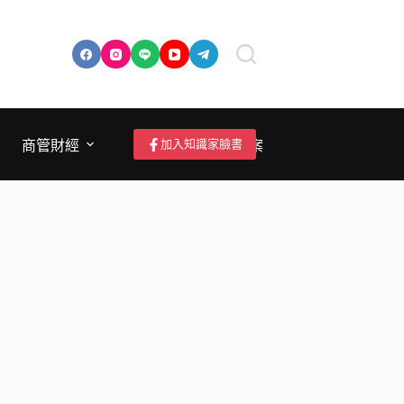
加入知識家臉書
商管財經
成為作者/投稿/提案