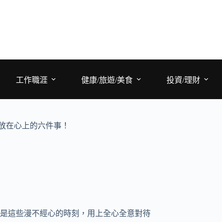
工作職涯
健康/旅遊/美食
投資/理財
放在心上的六件事！
是這些漫不經心的時刻，用上全心全意對待