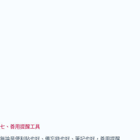
七、善用提醒工具
無論是便利貼也好、備忘錄也好、筆記也好，善用提醒