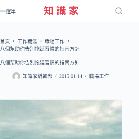
跳
至
選單
主
要
內
容
首頁
工作職涯
職場工作
八個幫助你告別拖延習慣的指南方針
八個幫助你告別拖延習慣的指南方針
知識家編輯部
2015-01-14
職場工作