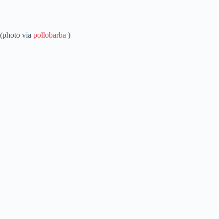
(photo via
pollobarba
)