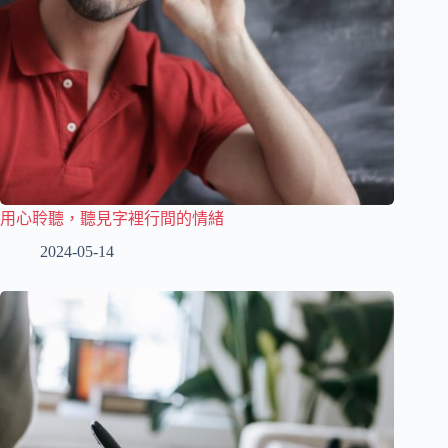
用心聆聽，聽見字裡行間的情緒
2024-05-14