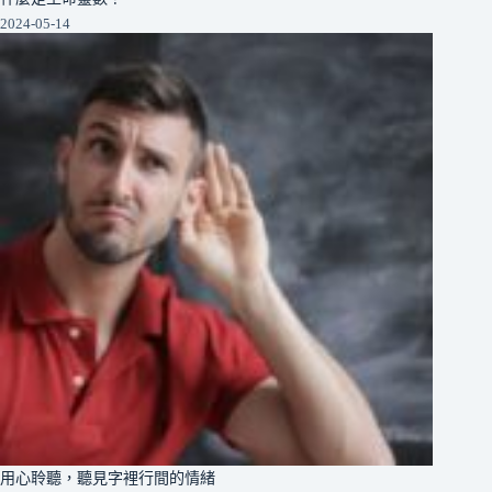
2024-05-14
用心聆聽，聽見字裡行間的情緒