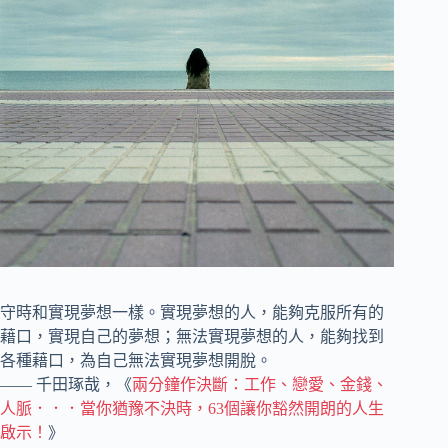
守時和實現夢想一樣。實現夢想的人，能夠克服所有的
藉口，實現自己的夢想；無法實現夢想的人，能夠找到
各種藉口，為自己無法實現夢想開脫。
—— 千田琢哉，《
兩分鐘作決斷：工作、戀愛、金錢、
人脈．．．當你猶豫不決時，63個讓你豁然開朗的人生
啟示！
》