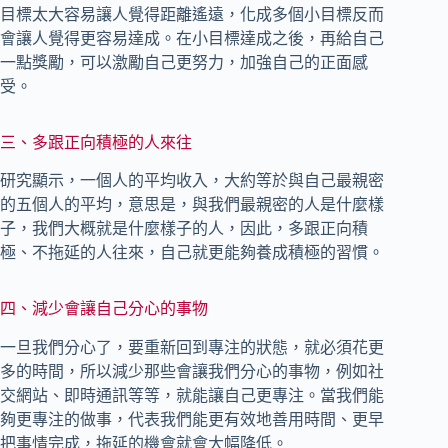
目標太大容易讓人覺得距離遙遠，化成多個小目標反而
會讓人覺得更容易達成。在小目標達成之後，再給自己
一點獎勵，可以激勵自己更努力，加強自己的正面感
受。
三、多跟正向積極的人來往
研究顯示，一個人的平均收入，大約等於與自己最親密
的五個人的平均，意思是，與我們最親密的人是什麼樣
子，我們大概就是什麼樣子的人，因此，多跟正向積
極、不拖延的人往來，自己就更能夠養成積極的習慣。
四、減少會讓自己分心的事物
一旦我們分心了，要重新回到專注的狀態，就必須花更
多的時間，所以減少那些會讓我們分心的事物，例如社
交網站、即時通訊等等，就能讓自己更專注。當我們能
夠更專注的做事，代表我們能更有效地善用時間、更早
把事情完成，拖延的機會就會大幅降低。