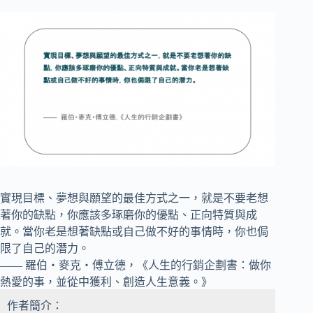
實現目標、夢想與願望的最佳方式之一，就是不要老想
著你的缺點，你應該多琢磨你的優點、正向特質與成
就。當你老是想著缺點或自己做不好的事情時，你也侷
限了自己的潛力。
—— 羅伯・麥克・傅立德，《人生的行銷企劃書：做你
熱愛的事，並從中獲利、創造人生意義。》
作者簡介：