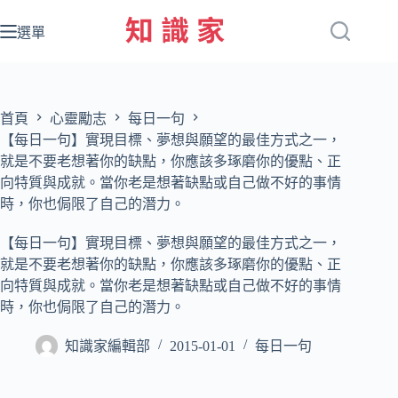
跳
至
選單
主
要
內
容
首頁
心靈勵志
每日一句
【每日一句】實現目標、夢想與願望的最佳方式之一，
就是不要老想著你的缺點，你應該多琢磨你的優點、正
向特質與成就。當你老是想著缺點或自己做不好的事情
時，你也侷限了自己的潛力。
【每日一句】實現目標、夢想與願望的最佳方式之一，
就是不要老想著你的缺點，你應該多琢磨你的優點、正
向特質與成就。當你老是想著缺點或自己做不好的事情
時，你也侷限了自己的潛力。
知識家編輯部
2015-01-01
每日一句