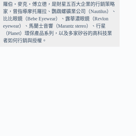
羅伯・麥克・傅立德，是財星五百大企業的行銷策略
家，曾指導摩托羅拉、鸚鵡螺礦業公司（Nautilus）、
比比眼鏡（Bebe Eyewear）、露華濃眼鏡（Revlon
eyewear）、馬蘭士音響（Marantz stereo）、行星
（Planet）環保產品系列，以及多家矽谷的高科技業
者如何行銷與授權。