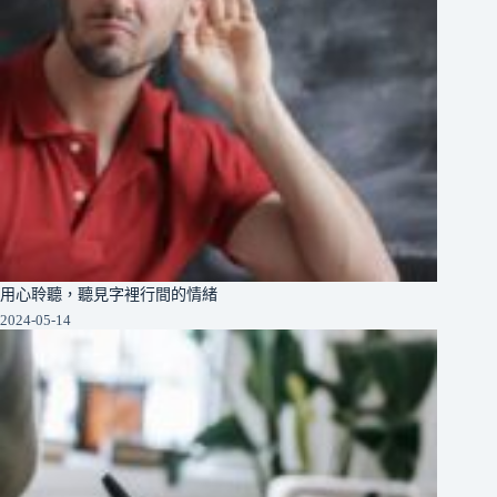
用心聆聽，聽見字裡行間的情緒
2024-05-14