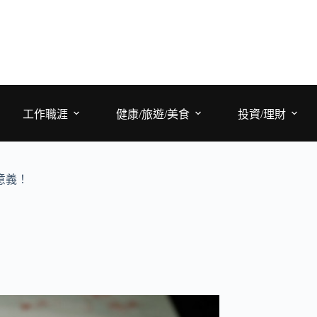
工作職涯
健康/旅遊/美食
投資/理財
意義！