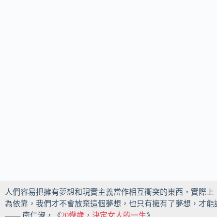
人們容易把擁有夢想和現實主義當作相互衝突的東西，實際上
為依靠，我們才不會放棄這個夢想，也只有擁有了夢想，才能
—— 南仁淑，《
20幾歲，決定女人的一生
》