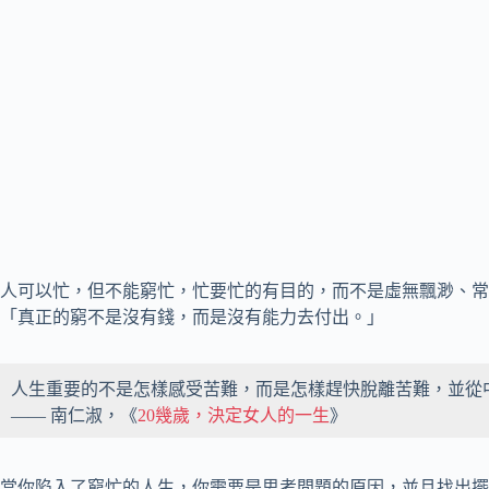
人可以忙，但不能窮忙，忙要忙的有目的，而不是虛無飄渺、常
「真正的窮不是沒有錢，而是沒有能力去付出。」
人生重要的不是怎樣感受苦難，而是怎樣趕快脫離苦難，並從
—— 南仁淑，《
20幾歲，決定女人的一生
》
當你陷入了窮忙的人生，你需要是思考問題的原因，並且找出擺