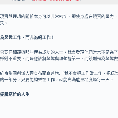
現實與理想的關係本身可以非常密切，即使身處在現實的壓力，
突。
為興趣工作，而非為錢工作！
只要仔細觀察那些極為成功的人士，就會發現他們常常不是為了
賺錢不重要，而是應該將興趣與理想擺第一，而錢則是為興趣做
維京集團創辦人理查布蘭森曾說:「我不會把工作當工作，把玩
的一部分，只要能夠樂在工作，就能充滿能量地度過每一天。
擺脫窮忙的人生