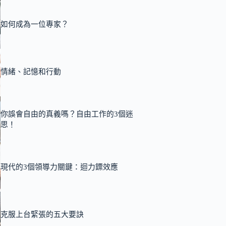
如何成為一位專家？
情緒、記憶和行動
你誤會自由的真義嗎？自由工作的3個迷
思！
現代的3個領導力關鍵：迴力鏢效應
克服上台緊張的五大要訣