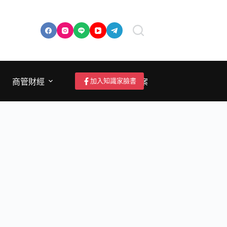
加入知識家臉書
商管財經
成為作者/投稿/提案