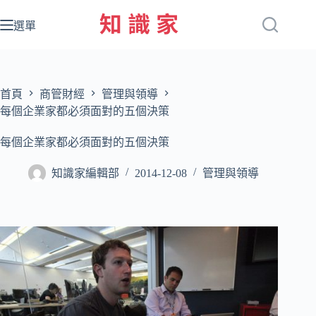
跳
至
選單
主
要
內
容
首頁
商管財經
管理與領導
每個企業家都必須面對的五個決策
每個企業家都必須面對的五個決策
知識家編輯部
2014-12-08
管理與領導