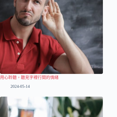
用心聆聽，聽見字裡行間的情緒
2024-05-14