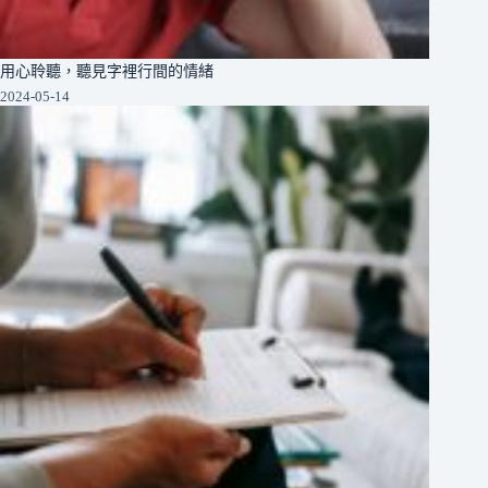
用心聆聽，聽見字裡行間的情緒
2024-05-14