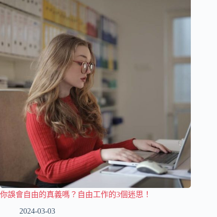
你誤會自由的真義嗎？自由工作的3個迷思！
2024-03-03