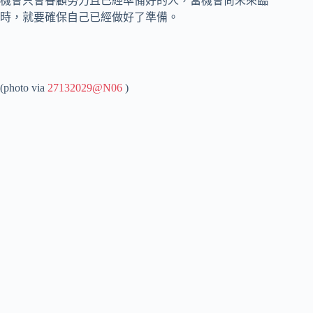
機會只會眷顧努力且已經準備好的人，當機會尚未來臨
時，就要確保自己已經做好了準備。
(photo via
27132029@N06
)