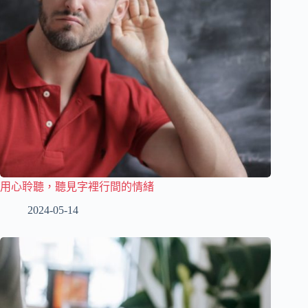
用心聆聽，聽見字裡行間的情緒
2024-05-14