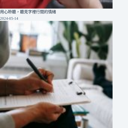
用心聆聽，聽見字裡行間的情緒
2024-05-14