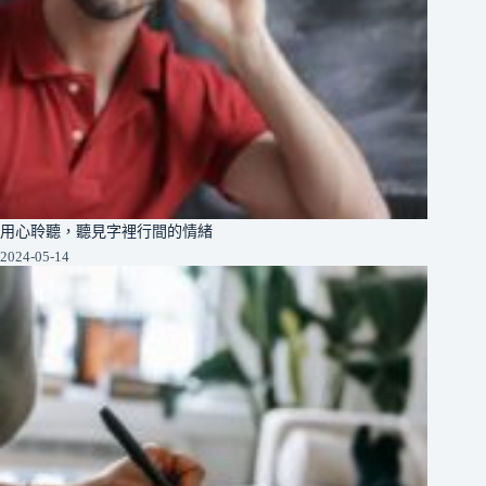
用心聆聽，聽見字裡行間的情緒
2024-05-14