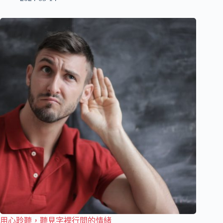
用心聆聽，聽見字裡行間的情緒