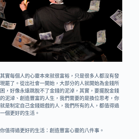
其實每個人的心靈本來就很富裕，只是很多人都沒有發
現罷了。從出社會一開始，大部分的人就開始為金錢所
困，好像永遠跳脫不了金錢的泥淖，其實，要擺脫金錢
的泥淖、創造豐富的人生，我們需要的是換位思考，你
就是制定自己金錢遊戲的人，我們所有的人，都值得過
一個更好的生活。
你值得過更好的生活：創造豐富心靈的八件事。