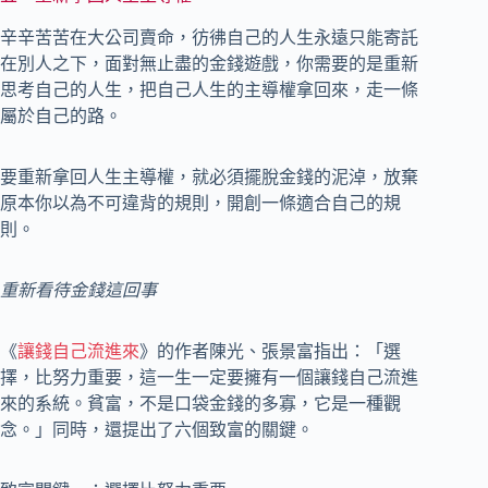
辛辛苦苦在大公司賣命，彷彿自己的人生永遠只能寄託
在別人之下，面對無止盡的金錢遊戲，你需要的是重新
思考自己的人生，把自己人生的主導權拿回來，走一條
屬於自己的路。
要重新拿回人生主導權，就必須擺脫金錢的泥淖，放棄
原本你以為不可違背的規則，開創一條適合自己的規
則。
重新看待金錢這回事
《
讓錢自己流進來
》的作者陳光、張景富指出：「選
擇，比努力重要，這一生一定要擁有一個讓錢自己流進
來的系統。貧富，不是口袋金錢的多寡，它是一種觀
念。」同時，還提出了六個致富的關鍵。