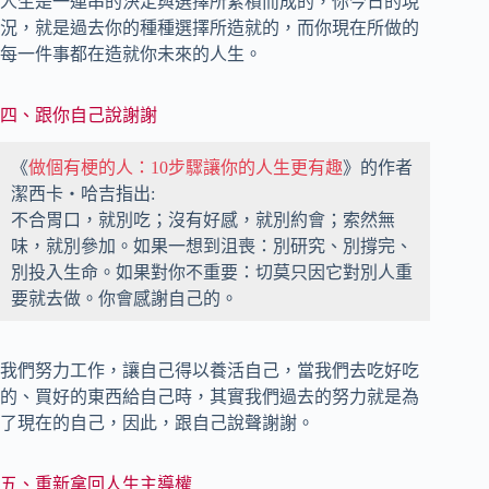
人生是一連串的決定與選擇所累積而成的，你今日的現
況，就是過去你的種種選擇所造就的，而你現在所做的
每一件事都在造就你未來的人生。
四、跟你自己說謝謝
《
做個有梗的人：10步驟讓你的人生更有趣
》的作者
潔西卡‧哈吉指出:
不合胃口，就別吃；沒有好感，就別約會；索然無
味，就別參加。如果一想到沮喪：別研究、別撐完、
別投入生命。如果對你不重要：切莫只因它對別人重
要就去做。你會感謝自己的。
我們努力工作，讓自己得以養活自己，當我們去吃好吃
的、買好的東西給自己時，其實我們過去的努力就是為
了現在的自己，因此，跟自己說聲謝謝。
五、重新拿回人生主導權