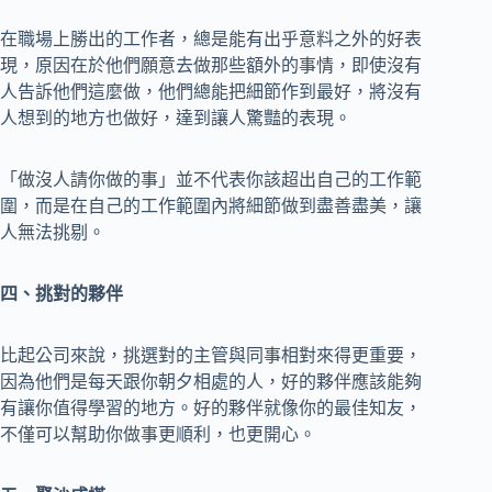
在職場上勝出的工作者，總是能有出乎意料之外的好表
現，原因在於他們願意去做那些額外的事情，即使沒有
人告訴他們這麼做，他們總能把細節作到最好，將沒有
人想到的地方也做好，達到讓人驚豔的表現。
「做沒人請你做的事」並不代表你該超出自己的工作範
圍，而是在自己的工作範圍內將細節做到盡善盡美，讓
人無法挑剔。
四、挑對的夥伴
比起公司來說，挑選對的主管與同事相對來得更重要，
因為他們是每天跟你朝夕相處的人，好的夥伴應該能夠
有讓你值得學習的地方。好的夥伴就像你的最佳知友，
不僅可以幫助你做事更順利，也更開心。