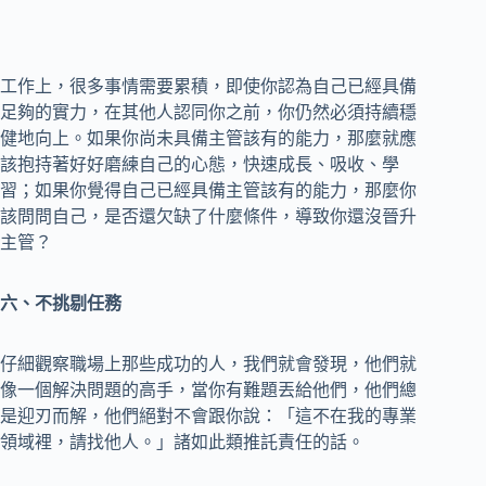
工作上，很多事情需要累積，即使你認為自己已經具備
足夠的實力，在其他人認同你之前，你仍然必須持續穩
健地向上。如果你尚未具備主管該有的能力，那麼就應
該抱持著好好磨練自己的心態，快速成長、吸收、學
習；如果你覺得自己已經具備主管該有的能力，那麼你
該問問自己，是否還欠缺了什麼條件，導致你還沒晉升
主管？
六、不挑剔任務
仔細觀察職場上那些成功的人，我們就會發現，他們就
像一個解決問題的高手，當你有難題丟給他們，他們總
是迎刃而解，他們絕對不會跟你說：「這不在我的專業
領域裡，請找他人。」諸如此類推託責任的話。