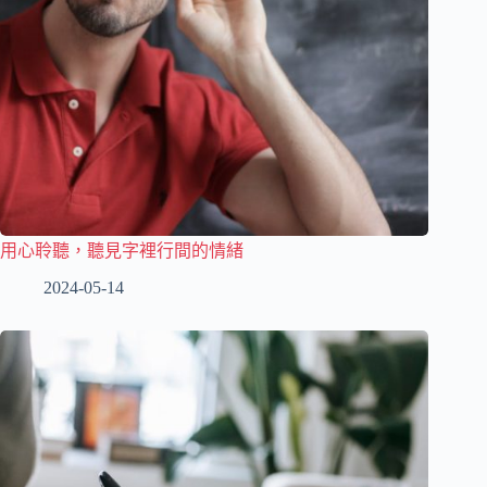
用心聆聽，聽見字裡行間的情緒
2024-05-14