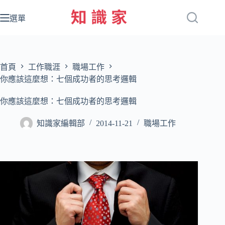
跳
至
選單
主
要
內
容
首頁
工作職涯
職場工作
你應該這麼想：七個成功者的思考邏輯
你應該這麼想：七個成功者的思考邏輯
知識家編輯部
2014-11-21
職場工作