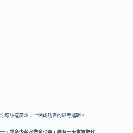
你應該這麼想：七個成功者的思考邏輯。
一、領多少薪水做多少事，總有一天會被取代