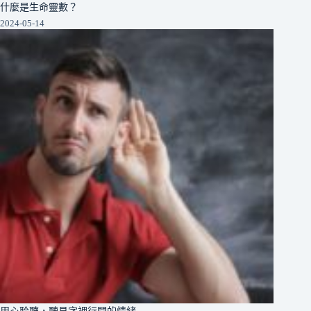
什麼是生命靈數？
2024-05-14
用心聆聽，聽見字裡行間的情緒