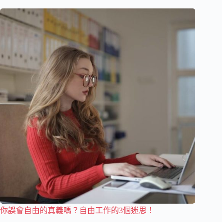
你誤會自由的真義嗎？自由工作的3個迷思！