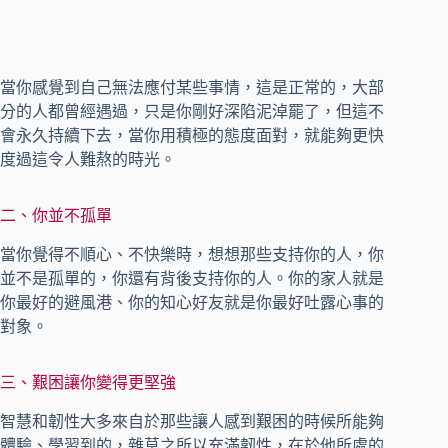
當你感覺到自己無法應付某些事情，這是正常的，大部
分的人都曾經遇過，只是你剛好深陷泥淖罷了，但這不
會永久持續下去，當你用積極的態度面對，就能夠更快
度過這令人難熬的時光。
二、你並不孤單
當你覺得不順心、不快樂時，想想那些支持你的人，你
並不是孤單的，你還有背後支持你的人。你的家人就是
你最好的避風港、你的知心好友就是你最好吐露心事的
對象。
三、艱困讓你變得更堅強
智慧和韌性大多來自於那些讓人感到艱困的時候所能夠
體驗、學習到的，雜草之所以充滿韌性，在於他所處的