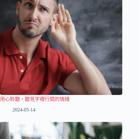
用心聆聽，聽見字裡行間的情緒
2024-05-14