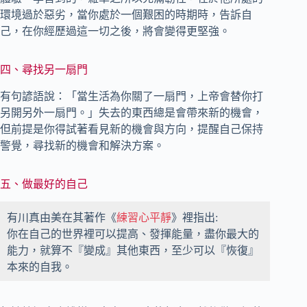
環境過於惡劣，當你處於一個艱困的時期時，告訴自
己，在你經歷過這一切之後，將會變得更堅強。
四、尋找另一扇門
有句諺語說：「當生活為你關了一扇門，上帝會替你打
另開另外一扇門。」失去的東西總是會帶來新的機會，
但前提是你得試著看見新的機會與方向，提醒自己保持
警覺，尋找新的機會和解決方案。
五、做最好的自己
有川真由美在其著作《
練習心平靜
》裡指出:
你在自己的世界裡可以提高、發揮能量，盡你最大的
能力，就算不『變成』其他東西，至少可以『恢復』
本來的自我。