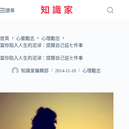
跳
至
選單
主
要
內
容
首頁
心靈勵志
心理勵志
當你陷入人生的泥淖：提醒自己這七件事
當你陷入人生的泥淖：提醒自己這七件事
知識家編輯部
2014-11-18
心理勵志