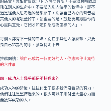
的痛苦。賈伯斯曾說:「你的時間有限，不要浪費時間虛
耗在別人的生命中，不要陷入別人信奉的教條中，那不
過是經他人思考過的結果罷了，別讓自己內心的聲音被
其他人的囉唆蓋掉了。最重要的是，鼓起勇氣跟隨你的
心靈與直覺，它們才知道你想成為怎樣的人」。
每個人都有不一樣的看法，別在乎其他人怎麼想，只要
是自己認為對的事，就堅持走下去。
推薦閱讀：
讓自己成為一個更好的人，你應該停止期待
的六件事
四、成功人士幾乎都是堅持過來的
成功人物的背後，往往付出了很多我們沒看見的努力，
他們往往是堅持過來的，很少可以不用付出大量心力而
能獲得成功的人。