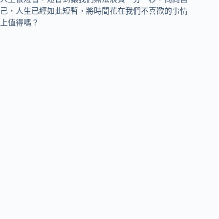
己，人生已經如此短暫，將時間花在我們不喜歡的事情
上值得嗎？