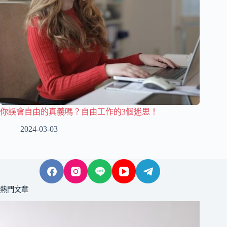
你誤會自由的真義嗎？自由工作的3個迷思！
2024-03-03
熱門文章