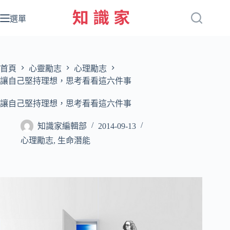
跳
至
選單
主
要
內
容
首頁
心靈勵志
心理勵志
讓自己堅持理想，思考看看這六件事
讓自己堅持理想，思考看看這六件事
知識家編輯部
2014-09-13
心理勵志
,
生命潛能