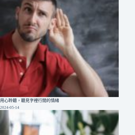
用心聆聽，聽見字裡行間的情緒
2024-05-14