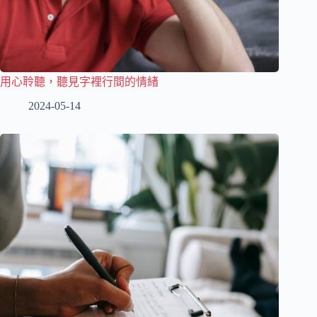
用心聆聽，聽見字裡行間的情緒
2024-05-14