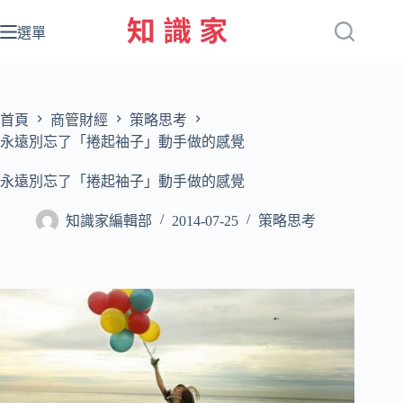
跳
至
選單
主
要
內
容
首頁
商管財經
策略思考
永遠別忘了「捲起袖子」動手做的感覺
永遠別忘了「捲起袖子」動手做的感覺
知識家編輯部
2014-07-25
策略思考