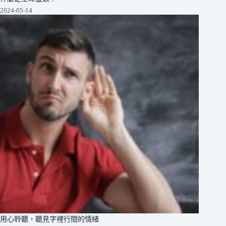
2024-05-14
用心聆聽，聽見字裡行間的情緒