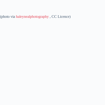
(photo via
haleynealphotography
, CC Licence)