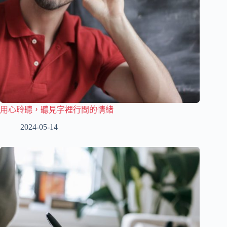
用心聆聽，聽見字裡行間的情緒
2024-05-14