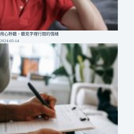
用心聆聽，聽見字裡行間的情緒
2024-05-14