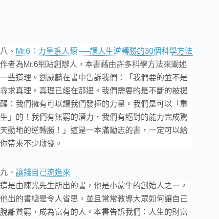
八、
Mr.6：力量系人類 ──讓人生逆轉勝的30個科學方法
作者為Mr.6網站創辦人，本書藉由許多科學方法來闡述
一些道理。劉威麟在書中告訴我們：「我們要的並不是
尋求真理。真理已經在那邊。我們需要的是不斷的被提
醒：我們擁有可以讓我們發揮的力量。我們是可以「重
生」的！我們有無窮的潛力，我們有絕對的能力完成驚
天動地的逆轉勝！」這是一本滿勵志的書，一定可以給
你帶來不少啟發。
九、
讓錢自己流進來
這是由陳光先生所出的書，他是小蒙牛的創始人之一。
他出的書總是令人省思，並且常常教導大眾如何讓自己
脫離貧窮，成為富有的人。本書告訴我們：人生的財富