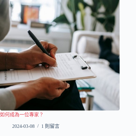
如何成為一位專家？
2024-03-08
1 則留言