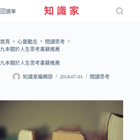
跳
至
選單
主
要
內
容
首頁
心靈勵志
閱讀思考
九本關於人生思考書籍推薦
九本關於人生思考書籍推薦
知識家編輯部
2014-07-01
閱讀思考