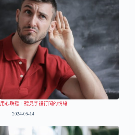
用心聆聽，聽見字裡行間的情緒
2024-05-14