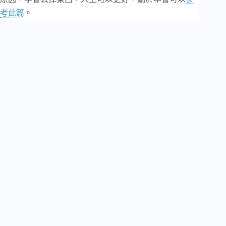
考此篇
。