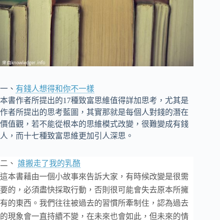
一、
有錢人想得和你不一樣
本書作者所提出的17種致富思維值得詳加思考，尤其是
作者所提出的思考藍圖，其實那就是每個人對錢的潛在
價值觀，若不能從根本的思維模式改變，很難變成有錢
人，而十七種致富思維更加引人深思。
二、
誰搬走了我的乳酪
這本書藉由一個小故事來告訴大家，有時候改變是很需
要的，必須盡快採取行動，否則很可能會失去原本所擁
有的東西。我們往往被過去的習慣所牽制住，認為過去
的現象會一直持續不變，在未來也會如此，但未來的情