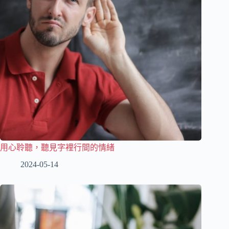
用心聆聽，聽見字裡行間的情緒
2024-05-14