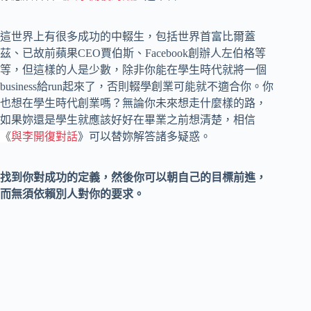
這世界上有很多成功的中輟生，包括世界首富比爾蓋
茲、已故前蘋果CEO賈伯斯、Facebook創辦人左伯格等
等，但這樣的人是少數，除非你能在學生時代就將一個
business給run起來了，否則輟學創業可能就不適合你。你
也想在學生時代創業嗎？無論你未來想走什麼樣的路，
如果妳還是學生就應該好好在畢業之前想清楚，相信
《
與李開復對話
》可以替妳解答諸多疑惑。
找到你對成功的定義，然後你可以朝自己的目標前進，
而無須依賴別人對你的要求。