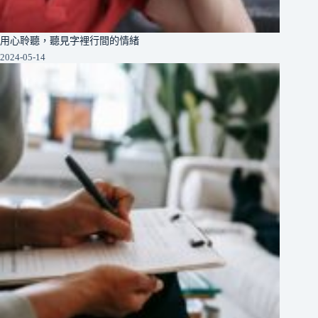
用心聆聽，聽見字裡行間的情緒
2024-05-14