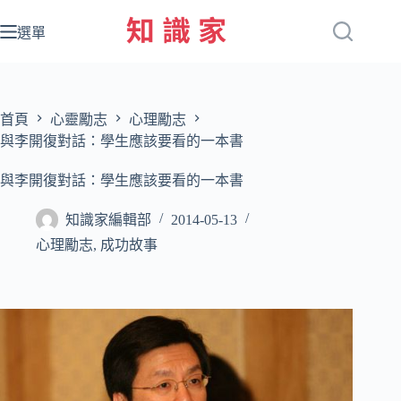
跳
至
選單
主
要
內
容
首頁
心靈勵志
心理勵志
與李開復對話：學生應該要看的一本書
與李開復對話：學生應該要看的一本書
知識家編輯部
2014-05-13
心理勵志
,
成功故事