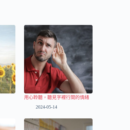
用心聆聽，聽見字裡行間的情緒
2024-05-14