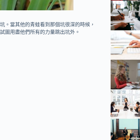
坑。當其他的青蛙看到那個坑很深的時候，
試圖用盡他們所有的力量跳出坑外。