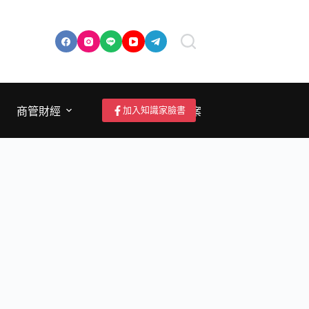
加入知識家臉書
商管財經
成為作者/投稿/提案