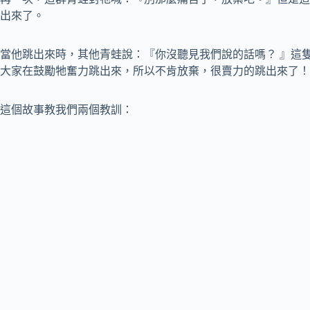
出來了。
當他跳出來時，其他青蛙說：『你沒聽見我們說的話嗎？ 』這
大家在鼓勵牠奮力跳出來，所以不肯放棄，很賣力的跳出來了！
這個故事教我們兩個教訓：