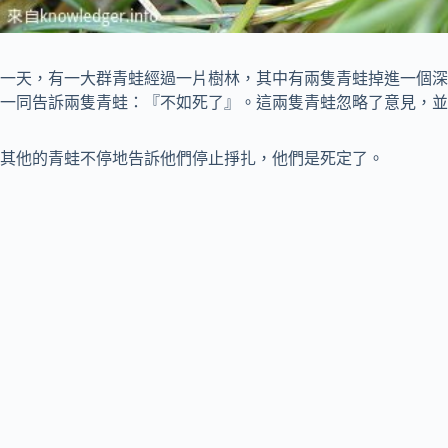
一天，有一大群青蛙經過一片樹林，其中有兩隻青蛙掉進一個深
一同告訴兩隻青蛙：『不如死了』。這兩隻青蛙忽略了意見，並
其他的青蛙不停地告訴他們停止掙扎，他們是死定了。