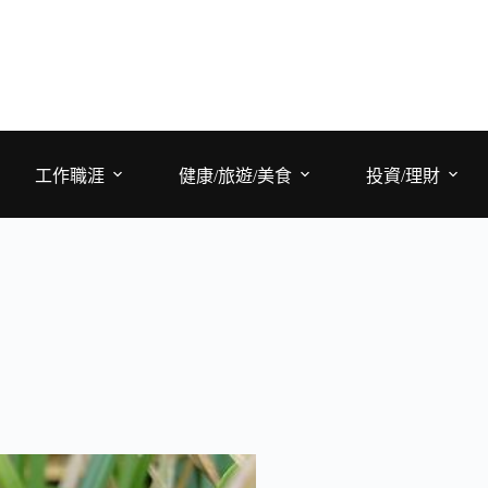
工作職涯
健康/旅遊/美食
投資/理財