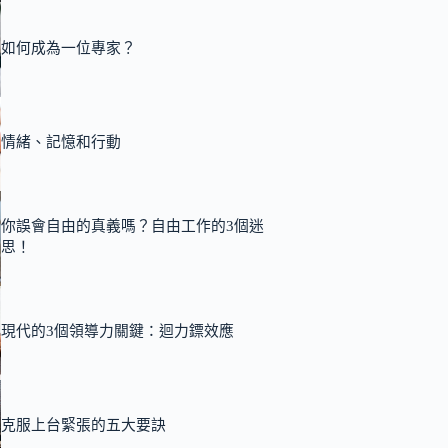
如何成為一位專家？
情緒、記憶和行動
你誤會自由的真義嗎？自由工作的3個迷
思！
現代的3個領導力關鍵：迴力鏢效應
克服上台緊張的五大要訣