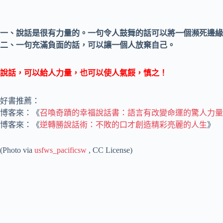
一、說話是很有力量的。一句令人鼓舞的話可以將一個瀕死邊緣
二、一句充滿負面的話，可以讓一個人放棄自己。
說話，可以給人力量，也可以使人氣餒，慎之！
好書推薦：
博客來：《
召喚奇蹟的幸福說話書：語言有改變命運的驚人力量
博客來：《
逆轉勝說話術：不敗的口才創造精彩亮麗的人生
》
(Photo via
usfws_pacificsw
, CC License)