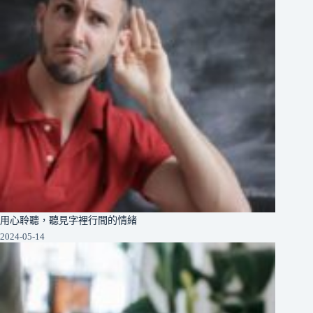
用心聆聽，聽見字裡行間的情緒
2024-05-14