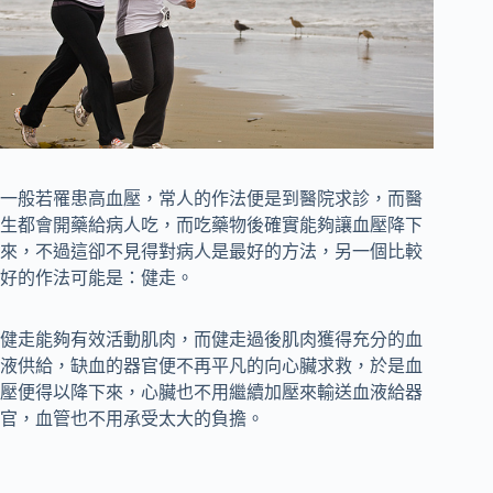
一般若罹患高血壓，常人的作法便是到醫院求診，而醫
生都會開藥給病人吃，而吃藥物後確實能夠讓血壓降下
來，不過這卻不見得對病人是最好的方法，另一個比較
好的作法可能是：健走。
健走能夠有效活動肌肉，而健走過後肌肉獲得充分的血
液供給，缺血的器官便不再平凡的向心臟求救，於是血
壓便得以降下來，心臟也不用繼續加壓來輸送血液給器
官，血管也不用承受太大的負擔。