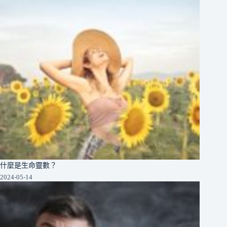
什麼是生命靈數？
2024-05-14