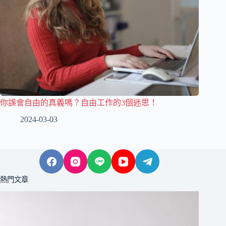
你誤會自由的真義嗎？自由工作的3個迷思！
2024-03-03
熱門文章