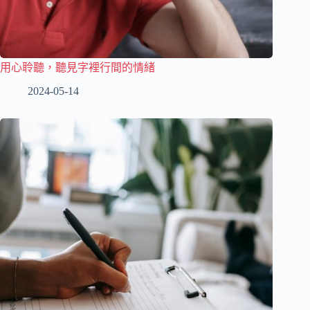
用心聆聽，聽見字裡行間的情緒
2024-05-14