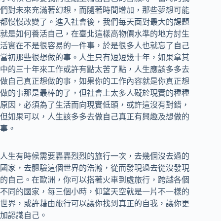
們對未來充滿著幻想，而隨著時間增加，那些夢想可能
都慢慢改變了。進入社會後，我們每天面對最大的課題
就是如何養活自己，在臺北這樣高物價水準的地方討生
活實在不是很容易的一件事，於是很多人也就忘了自己
當初那些很想做的事。人生只有短短幾十年，如果拿其
中的三十年來工作或許有點太苦了點，人生應該多多去
做自己真正想做的事，如果你的工作內容就是你真正想
做的事那是最棒的了，但社會上太多人礙於現實的種種
原因，必須為了生活而向現實低頭，或許這沒有對錯，
但如果可以，人生該多多去做自己真正有興趣及想做的
事。
人生有時候需要轟轟烈烈的旅行一次，去幾個沒去過的
國家，去體驗這個世界的浩瀚，從而發現過去從沒發現
的自己。在歐洲，你可以搭著火車到處旅行，跨越各個
不同的國家，每三個小時，仰望天空就是一片不一樣的
世界，或許藉由旅行可以讓你找到真正的自我，讓你更
加認識自己。