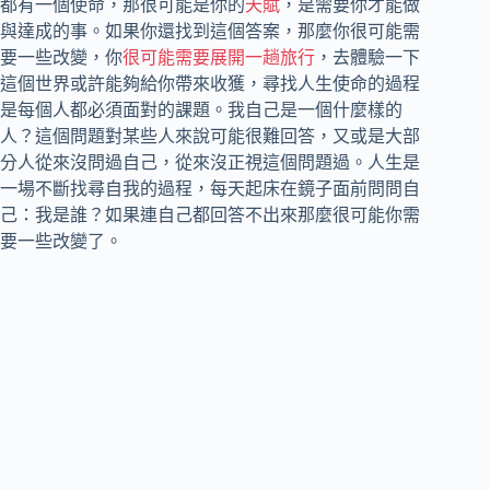
都有一個使命，那很可能是你的
天賦
，是需要你才能做
與達成的事。如果你還找到這個答案，那麼你很可能需
要一些改變，你
很可能需要展開一趟旅行
，去體驗一下
這個世界或許能夠給你帶來收獲，尋找人生使命的過程
是每個人都必須面對的課題。我自己是一個什麼樣的
人？這個問題對某些人來說可能很難回答，又或是大部
分人從來沒問過自己，從來沒正視這個問題過。人生是
一場不斷找尋自我的過程，每天起床在鏡子面前問問自
己：我是誰？如果連自己都回答不出來那麼很可能你需
要一些改變了。