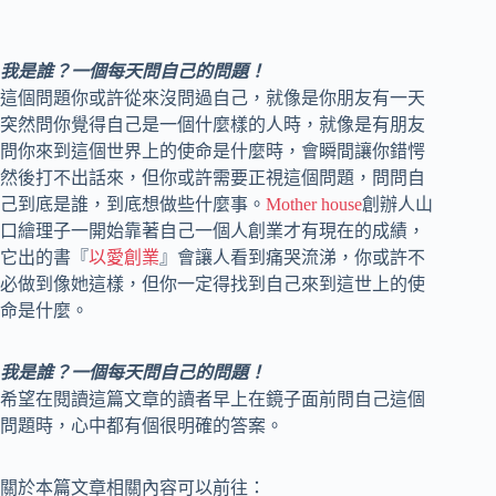
我是誰？一個每天問自己的問題！
這個問題你或許從來沒問過自己，就像是你朋友有一天
突然問你覺得自己是一個什麼樣的人時，就像是有朋友
問你來到這個世界上的使命是什麼時，會瞬間讓你錯愕
然後打不出話來，但你或許需要正視這個問題，問問自
己到底是誰，到底想做些什麼事。
Mother house
創辦人山
口繪理子一開始靠著自己一個人創業才有現在的成績，
它出的書『
以愛創業
』會讓人看到痛哭流涕，你或許不
必做到像她這樣，但你一定得找到自己來到這世上的使
命是什麼。
我是誰？一個每天問自己的問題！
希望在閱讀這篇文章的讀者早上在鏡子面前問自己這個
問題時，心中都有個很明確的答案。
關於本篇文章相關內容可以前往：