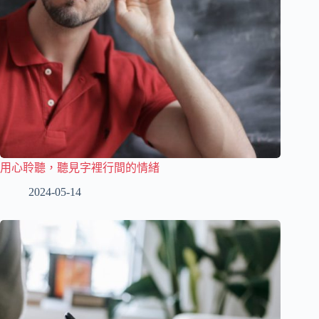
用心聆聽，聽見字裡行間的情緒
2024-05-14