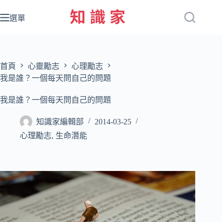
跳
至
選單
主
要
內
容
首頁
心靈勵志
心理勵志
我是誰？一個每天問自己的問題
我是誰？一個每天問自己的問題
知識家編輯部
2014-03-25
心理勵志
,
生命潛能