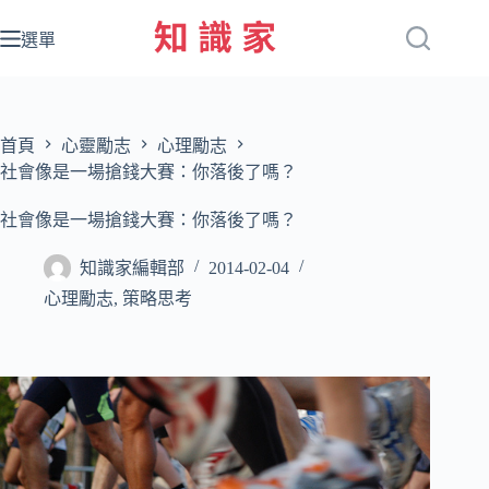
跳
至
選單
主
要
內
容
首頁
心靈勵志
心理勵志
社會像是一場搶錢大賽：你落後了嗎？
社會像是一場搶錢大賽：你落後了嗎？
知識家編輯部
2014-02-04
心理勵志
,
策略思考