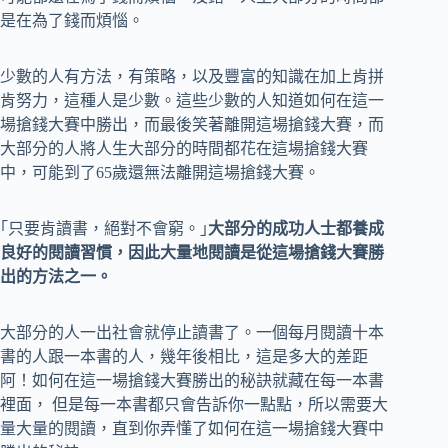
是在為了錢而煩惱。
少數的人有方法，有策略，以及豐富的知識在加上肯拼
肯努力，這種人是少數。這些少數的人知道如何在這一
場搶錢大賽中勝出，而最後笑著離開這場搶錢大賽，而
大部分的人將人生大部分的時間都花在這場搶錢大賽
中，可能到了65歲還無法離開這場搶錢大賽。
｢只要肯讀書，絕對不會窮。｣
大部分的成功人士都養成
良好的閱讀習慣，因此大量地閱讀是從這場搶錢大賽勝
出的方法之一。
大部分的人一出社會就停止讀書了。一個每月閱讀十本
書的人跟一本書的人，幾年後相比，這是多大的差距
阿！如何在這一場搶錢大賽勝出的秘訣就藏在每一本書
裡面， 但是每一本書都只會告訴你一點點，所以需要大
量大量的閱讀，直到你弄懂了如何在這一場搶錢大賽中