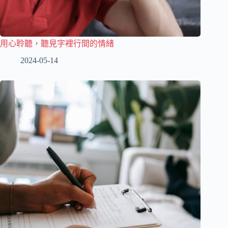
用心聆聽，聽見字裡行間的情緒
2024-05-14