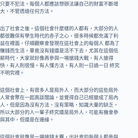
只要不犯法，每個人都應該想辦法讓自己的財富不斷增
大，不管透過任何方法。
出了社會之後，這個社會什麼樣的人都有，大部分的人
都很難保有學生時代的赤子之心，很多時候都充滿了利
益在裡面，仔細觀察會發現在這社會上的每個人 都為了
賺錢而生活，畢竟沒有錢還是活不下去，尤其在這個低
薪時代，大家就好像再參與一場搶錢大戰，有人搶得
快，有人則很慢，有人懂方法，有人則一日過一日 終究
不明究裡。
這個社會上，有很多人是局外人，而大部分的這些局外
人常會聚在一起高談闊論，並覺得自己已經變成了局內
人，但是因為沒有方法，沒有策略，知識大量的缺乏，
所以大部分的人一輩子終究還是局外人，可能有機會參
與其中，但還是在邊緣。
這個社會就像是一場搶錢大賽，出社會的每個人都參與