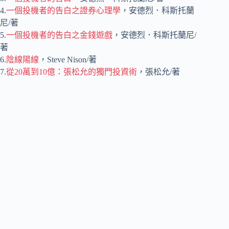
4.
一個投機者的告白之證券心理學
，安德烈．科斯托蘭
尼/著
5.
一個投機者的告白之金錢遊戲
，安德烈．科斯托蘭尼/
著
6.
陰線陽線
，Steve Nison/著
7.
從20萬到10億：張松允的獨門投資術
，張松允/著