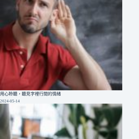
用心聆聽，聽見字裡行間的情緒
2024-05-14