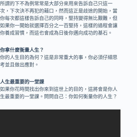
所謂的下不為例常常是大部分來用來告訴自己只這一
次，下次決不再犯的藉口，然而這正是歧途的開始，當
你每次都這樣告訴自己的同時，堅持變得無比艱難，但
如果你一開始就選擇百分之一百堅持，這樣的過程會讓
你養成習慣，而這也會成為日後你邁向成功的基石。
你拿什麼衡量人生？
你的人生目的為何？這是非常重大的事，你必須仔細思
考並且做出應對。
人生最重要的一堂課
如果你花時間找出你來到這世上的目的，這將會是你人
生最重要的一堂課。問問自己：你如何衡量你的人生？