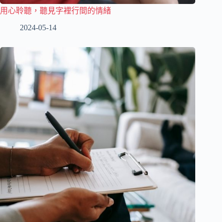
用心聆聽，聽見字裡行間的情緒
2024-05-14