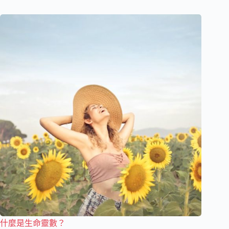
什麼是生命靈數？