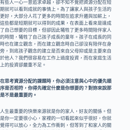
有些人一心一意追求卓越，卻不知不覺把資源分配在短
期就可以看到成就的事情上。為了讓家人與孩子生活的
更好，大部分人花了更多的時間在追求升遷與加薪上，
這些都是短期就可以得到的成果，在表面上看來是達成
了自己想要的目標，但卻因此犧牲了更多時間陪伴家人
的時間，犧牲了自己孩子成長的童年。孩子在成長的同
時也在建立觀念，而在建立觀念時自己卻沒有陪伴在身
旁，到底孩子觀念的建立是否來自父母抑或是主要來自
於他人？我們很容易在工作上過度投資，而在家庭生活
上的投資卻嚴重不足。
在思考資源分配的課題時，你必須注意與心中的優先順
序是否相符，你得先確定什麼是你想要的？對妳來說那
是不是最重要的。
人生最重要的快樂來源就是你的家人，好友的關係。但
是你一定要很小心，家裡的一切看起來似乎很好，你就
覺得可以放心，全力為工作衝刺，但等到了和家人的關