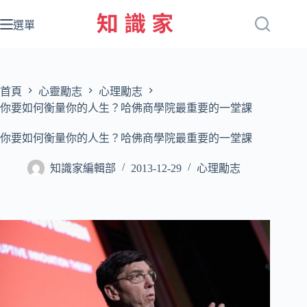
跳
至
選單
主
要
內
容
首頁
心靈勵志
心理勵志
你要如何衡量你的人生？哈佛商學院最重要的一堂課
你要如何衡量你的人生？哈佛商學院最重要的一堂課
知識家編輯部
2013-12-29
心理勵志