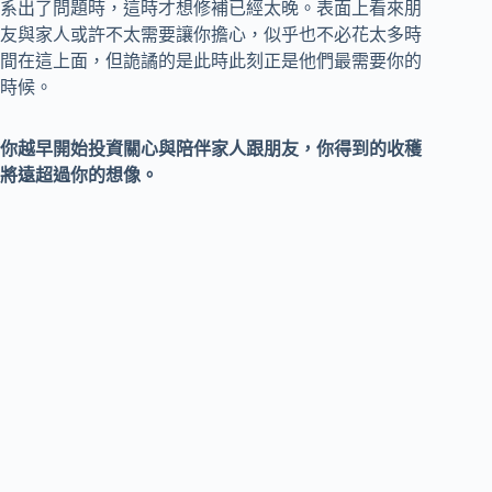
系出了問題時，這時才想修補已經太晚。表面上看來朋
友與家人或許不太需要讓你擔心，似乎也不必花太多時
間在這上面，但詭譎的是此時此刻正是他們最需要你的
時候。
你越早開始投資關心與陪伴家人跟朋友，你得到的收穫
將遠超過你的想像。