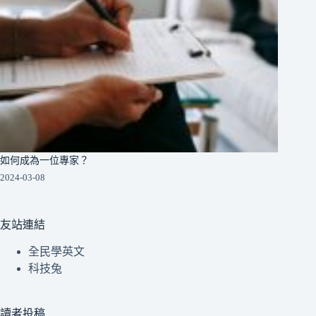
如何成為一位專家？
2024-03-08
友站連結
全民學英文
科技兔
讀者投稿