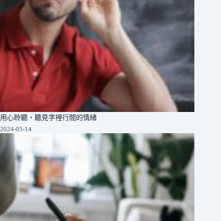
用心聆聽，聽見字裡行間的情緒
2024-05-14