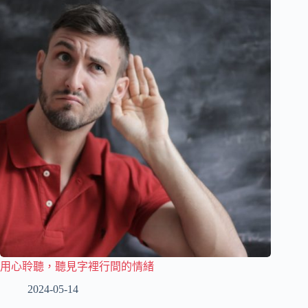
用心聆聽，聽見字裡行間的情緒
2024-05-14