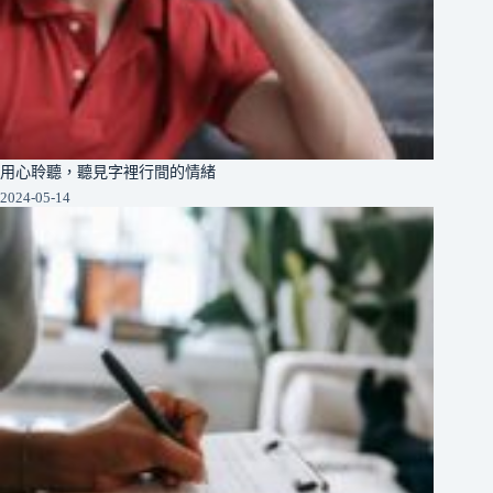
用心聆聽，聽見字裡行間的情緒
2024-05-14