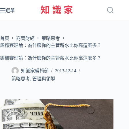
跳
至
選單
主
要
內
容
首頁
商管財經
策略思考
錦標賽理論：為什麼你的主管薪水比你高這麼多？
錦標賽理論：為什麼你的主管薪水比你高這麼多？
知識家編輯部
2013-12-14
策略思考
,
管理與領導