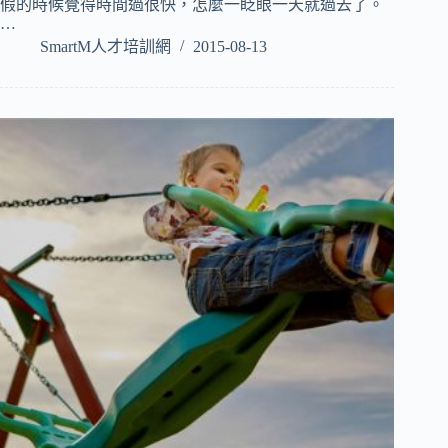
假的時候覺得時間過很快，怎麼一眨眼一天就過去了。
…
SmartM人才培訓網
2015-08-13