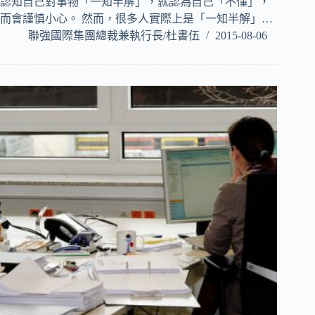
認知自己對事物「一知半解」，就認為自己「不懂」，
而會謹慎小心。 然而，很多人實際上是「一知半解」…
聯強國際集團總裁兼執行長/杜書伍
2015-08-06