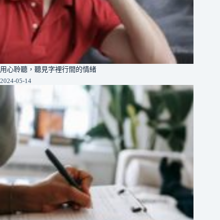
用心聆聽，聽見字裡行間的情緒
2024-05-14