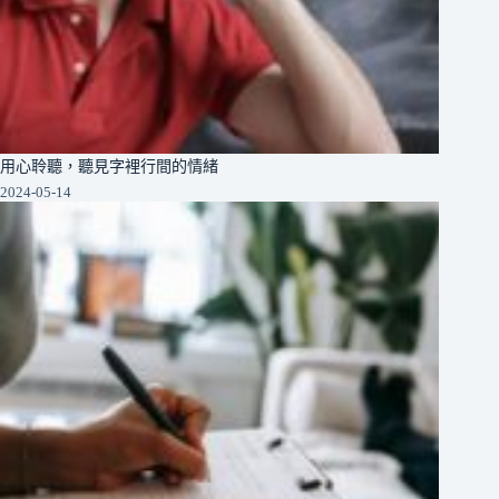
用心聆聽，聽見字裡行間的情緒
2024-05-14