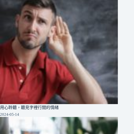
用心聆聽，聽見字裡行間的情緒
2024-05-14