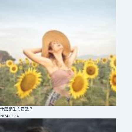
什麼是生命靈數？
2024-05-14