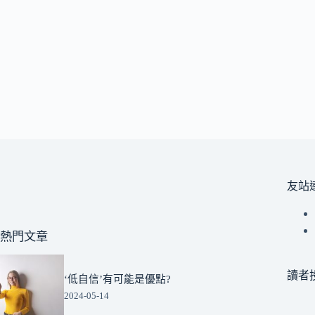
友站
熱門文章
讀者
‘低自信’有可能是優點?
2024-05-14