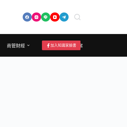
加入知識家臉書
商管財經
成為作者/投稿/提案