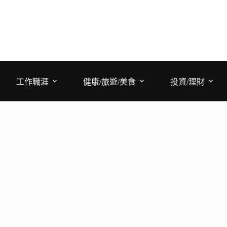
工作職涯
健康/旅遊/美食
投資/理財