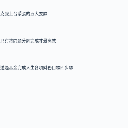
克服上台緊張的五大要訣
只有將問題分解完成才最高效
透過基金完成人生各項財務目標四步驟