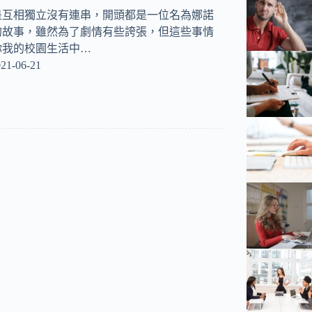
是互相獨立沒有連串，開頭都是一位名為娜諾
的故事，雖然為了劇情有些誇張，但這些事情
你我的校園生活中…
21-06-21