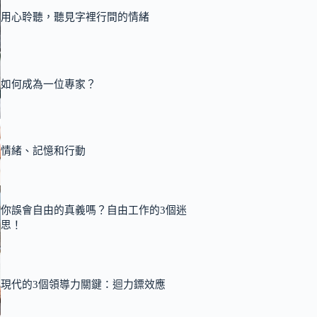
用心聆聽，聽見字裡行間的情緒
如何成為一位專家？
情緒、記憶和行動
你誤會自由的真義嗎？自由工作的3個迷
思！
現代的3個領導力關鍵：迴力鏢效應