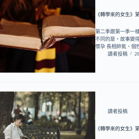
《轉學來的女生》
第二季跟第一季一
不同的是，故事變得
懷孕 長相帥氣、個
讀者投稿
20
讀者投稿
《轉學來的女生》