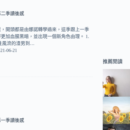
第二季讀後感
樣，開頭都是由娜諾轉學過來，這季跟上一季
更加血腥黑暗，並出現一個新角色由理。 1.
性風流的渣男到…
21-06-21
推薦閱讀
第一季讀後感