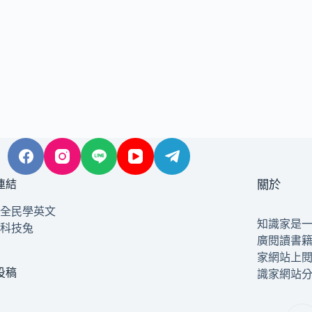
連結
關於
全民學英文
知識家是
科技兔
廣閱讀書
家網站上
投稿
識家網站