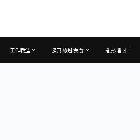
工作職涯
健康/旅遊/美食
投資/理財