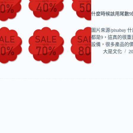
什麼時候該用尾數9
圖片來源/pixab
都是9，這真的很
設備，很多產品的
大是文化
20