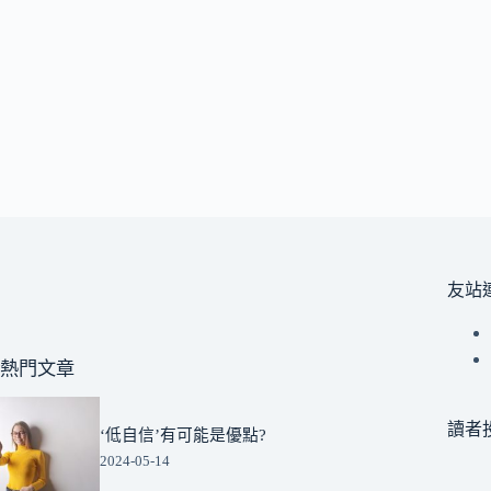
友站
熱門文章
讀者
‘低自信’有可能是優點?
2024-05-14