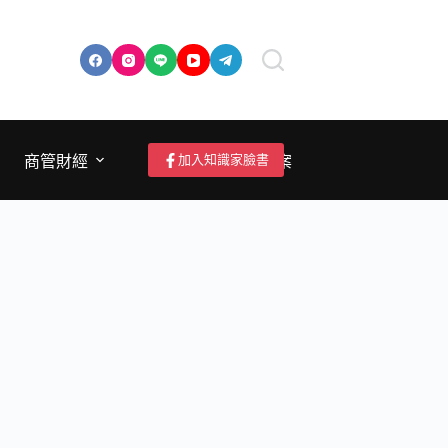
加入知識家臉書
商管財經
成為作者/投稿/提案