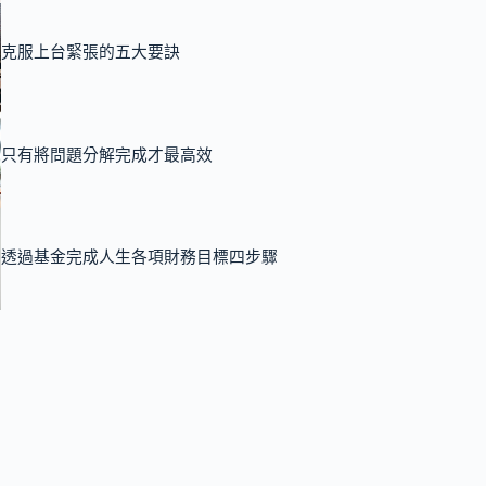
克服上台緊張的五大要訣
只有將問題分解完成才最高效
透過基金完成人生各項財務目標四步驟