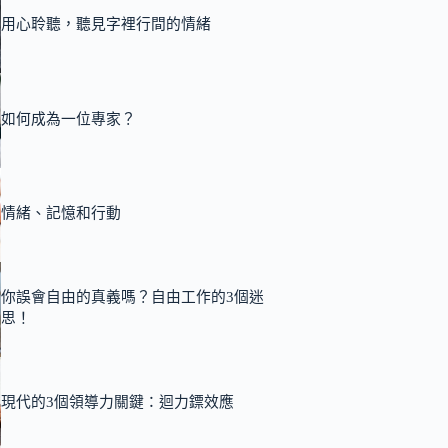
用心聆聽，聽見字裡行間的情緒
如何成為一位專家？
情緒、記憶和行動
你誤會自由的真義嗎？自由工作的3個迷
思！
現代的3個領導力關鍵：迴力鏢效應