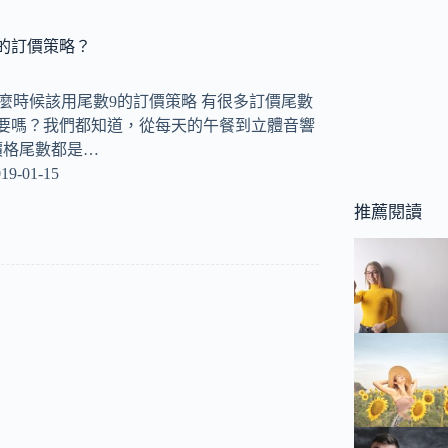
的訂價策略？
ay 什麼時候該用尾數9的訂價策略 有很多訂價尾數
重要嗎？我們都知道，從每天的午餐到立體音響
價格尾數都是…
19-01-15
推薦閱讀