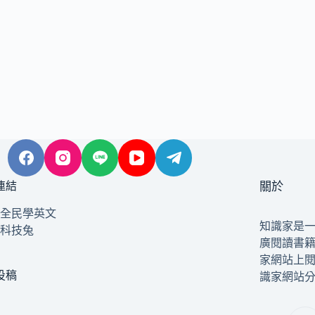
連結
關於
全民學英文
知識家是
科技兔
廣閱讀書
家網站上
投稿
識家網站