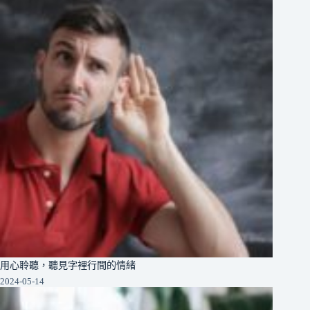
用心聆聽，聽見字裡行間的情緒
2024-05-14