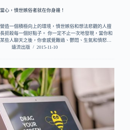
當心，憤世嫉俗者就在你身邊！
營造一個積極向上的環境，憤世嫉俗和想法悲觀的人擅
長扼殺每一個好點子。 你一定不止一次地發現，當你和
某些人聊天之後，你會感覺難過、鬱悶、生氣和憤怒…
遠流出版
2015-11-10