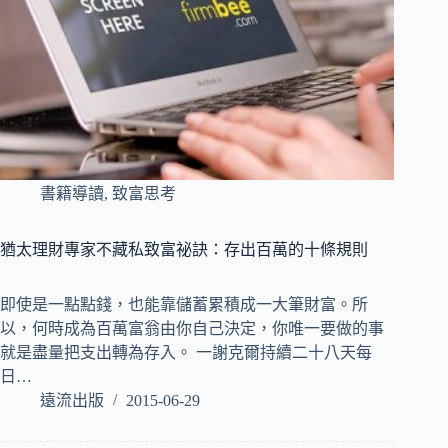
書籍導讀
,
致富思考
猶太理財專家不藏私致富祕訣：存出百萬的十條規則
即使是一點點錢，也能靠儲蓄累積成一大筆財富。所
以，何時成為百萬富翁由你自己決定，你唯一要做的事
就是盡量把支出轉為存入。 一謝克爾持續二十八天每
日…
遠流出版
2015-06-29