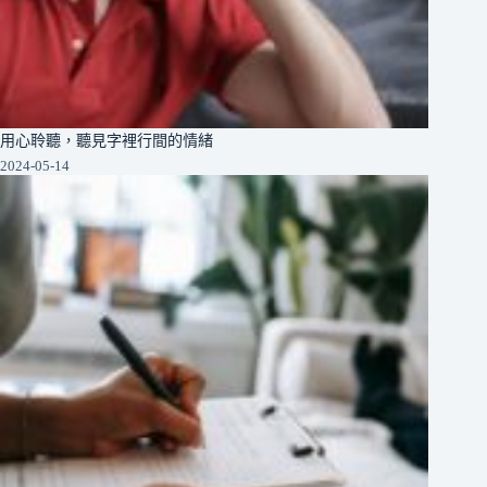
用心聆聽，聽見字裡行間的情緒
2024-05-14