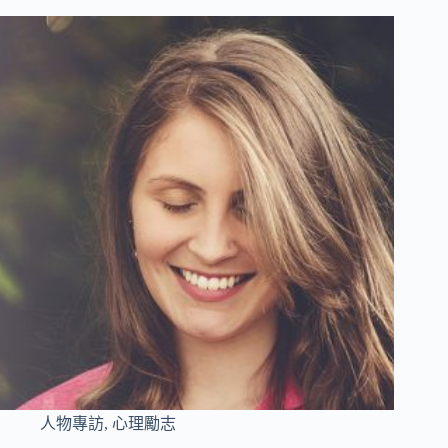
人物專訪
,
心理勵志