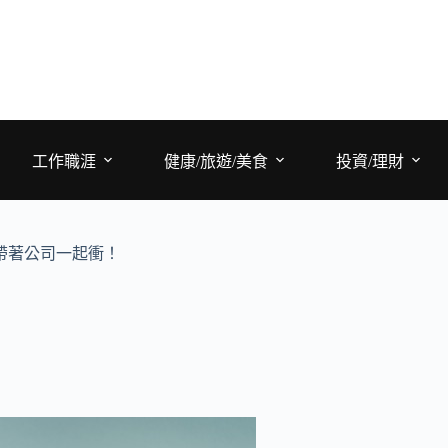
工作職涯
健康/旅遊/美食
投資/理財
帶著公司一起衝！