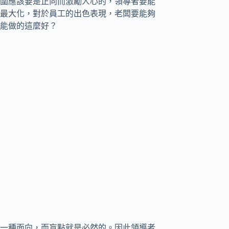
圍應該要是正向而激勵人心的，領導者要能
最大化，對於員工的出色表現，老闆要能夠
能做的這麼好？
一種面向，而盲點就是必然的。因此領導者