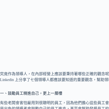
究竟作為領導人，在內部經營上應該要秉持著哪些正確的觀念呢？TalentSmar
Linkedin 上分享了七個領導人都應該要知道的重要觀念，幫
一、鼓勵員工精進自己，更上一層樓
有些老闆會害怕雇用到很聰明的員工，因為他們擔心這些員工會
是出色的領導者會鼓勵自己的員工進步，甚至會幫助發覺員工的