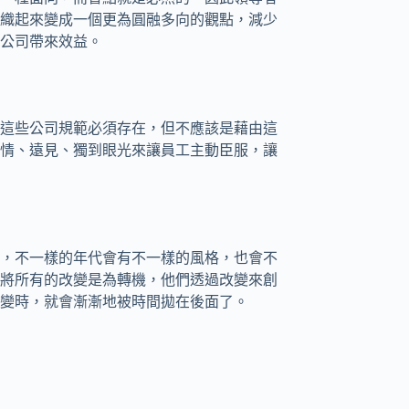
織起來變成一個更為圓融多向的觀點，減少
公司帶來效益。
這些公司規範必須存在，但不應該是藉由這
情、遠見、獨到眼光來讓員工主動臣服，讓
，不一樣的年代會有不一樣的風格，也會不
將所有的改變是為轉機，他們透過改變來創
變時，就會漸漸地被時間拋在後面了。