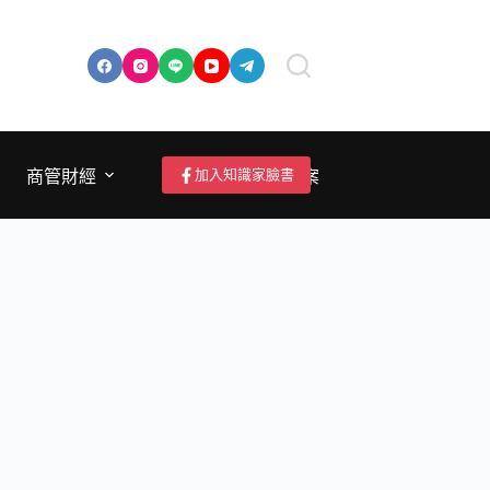
加入知識家臉書
商管財經
成為作者/投稿/提案