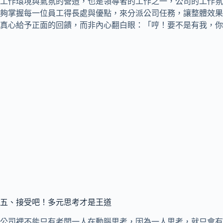
工作環境與氣氛的營造，也是領導者的工作之一，公司的工作氛
夠掌握每一位員工得長處與優點，來分派公司任務，讓整體效果
真心給予正面的回饋，而非內心翻白眼：「哼！要不是有我，你
五、接受吧！多元思考才是王道
公司裡不能只有老闆一人在動腦思考，因為一人思考，就只會有