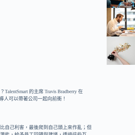
t 的主席 Travis Bradberry 在
助領導人可以帶著公司一起向前衝！
比自己利害，最後爬到自己頭上來作亂；但
潛能，給予員工回饋與建議，透過這些互