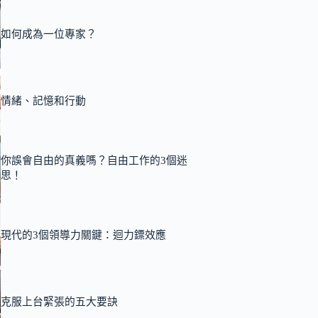
如何成為一位專家？
情緒、記憶和行動
你誤會自由的真義嗎？自由工作的3個迷
思！
現代的3個領導力關鍵：迴力鏢效應
克服上台緊張的五大要訣