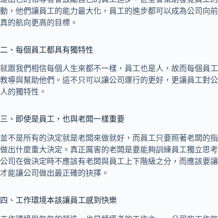
動，他們讓員工的能力最大化，員工的進步都可以成為公司向前
真的航向更高的目標。
二、每個員工都具有獨特性
就跟我們相信每個人生來都不一樣，員工也是人，故而每個員工
教導與幫助他們。這不只可以讓公司運行的更好，更讓員工對公
人的獨特性。
三、即使是員工，也與老闆一樣重要
並不是所有的決定就是老闆來做就好，而員工只要照著老闆的指
做出什麼重大決定。真正厲害的老闆是要能夠訓練員工獨立思考
公司在做決定時不應該有老闆與員工上下階級之分，而應該要讓
才能讓公司做出最正確的抉擇。
四、工作環境本該讓員工感到快樂