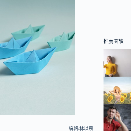
推薦閱讀
編輯/林以晨