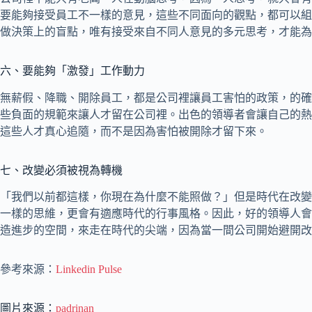
要能夠接受員工不一樣的意見，這些不同面向的觀點，都可以組
做決策上的盲點，唯有接受來自不同人意見的多元思考，才能為
六、要能夠「激發」工作動力
無薪假、降職、開除員工，都是公司裡讓員工害怕的政策，的確
些負面的規範來讓人才留在公司裡。出色的領導者會讓自己的熱
這些人才真心追隨，而不是因為害怕被開除才留下來。
七、改變必須被視為轉機
「我們以前都這樣，你現在為什麼不能照做？」但是時代在改變
一樣的思維，更會有適應時代的行事風格。因此，好的領導人會
造進步的空間，來走在時代的尖端，因為當一間公司開始避開改
參考來源：
Linkedin Pulse
圖片來源：
padrinan