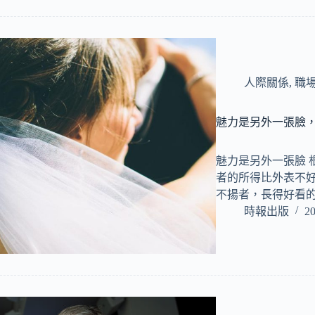
人際關係
,
職
魅力是另外一張臉
魅力是另外一張臉 
者的所得比外表不好
不揚者，長得好看
時報出版
20