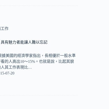
場工作
，具有魅力者能讓人難以忘記
根據美國的經濟學家指出，長相優於一般水準
看的人高出10～15%。也就是說，比起其貌
的人其工作表現比…
15-07-20