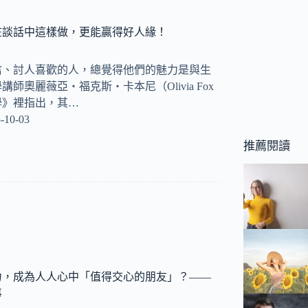
在談話中這樣做，更能贏得好人緣！
信、討人喜歡的人，總覺得他們的魅力是與生
師奧麗薇亞‧福克斯‧卡本尼（Olivia Fox
力學》裡指出，其…
-10-03
推薦閱讀
力，成為人人心中「值得交心的朋友」？——
事