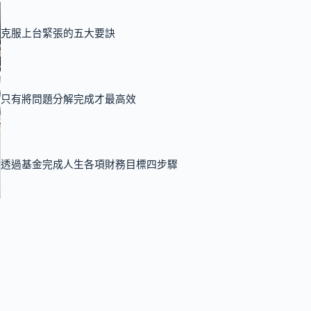
克服上台緊張的五大要訣
只有將問題分解完成才最高效
透過基金完成人生各項財務目標四步驟