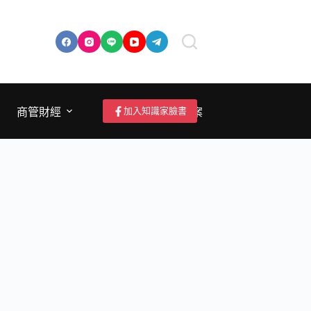
加入知識家臉書
商管財經
成為作者/投稿/提案