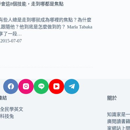
會這8個技能，走到哪都是焦點
麼有些人總是走到哪就成為哪裡的焦點？為什麼
他？他到底是怎麼做到的？ Marla Tabaka
分享了一段…
2015-07-07
連結
關於
全民學英文
知識家是
科技兔
廣閱讀書
家網站上