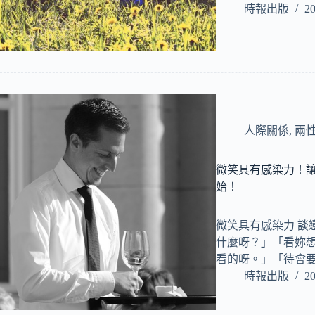
時報出版
20
人際關係
,
兩
微笑具有感染力！
始！
微笑具有感染力 談
什麼呀？」「看妳
看的呀。」「待會
時報出版
20