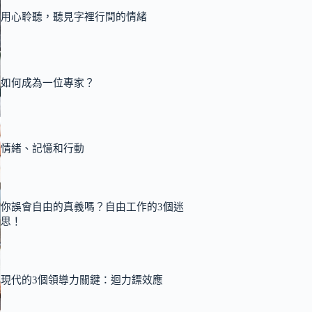
用心聆聽，聽見字裡行間的情緒
如何成為一位專家？
情緒、記憶和行動
你誤會自由的真義嗎？自由工作的3個迷
思！
現代的3個領導力關鍵：迴力鏢效應