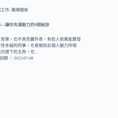
場工作
,
職場關係
—讓你充滿魅力的9個秘訣
世背景，也不具亮麗外表，有些人依舊能散發
生性多疑的同事，也會被如此個人魅力所吸
鎂光燈下的主角，也…
培訓網
2015-07-08