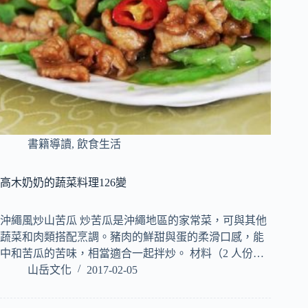
書籍導讀
,
飲食生活
高木奶奶的蔬菜料理126變
沖繩風炒山苦瓜 炒苦瓜是沖繩地區的家常菜，可與其他
蔬菜和肉類搭配烹調。豬肉的鮮甜與蛋的柔滑口感，能
中和苦瓜的苦味，相當適合一起拌炒。 材料（2 人份…
山岳文化
2017-02-05