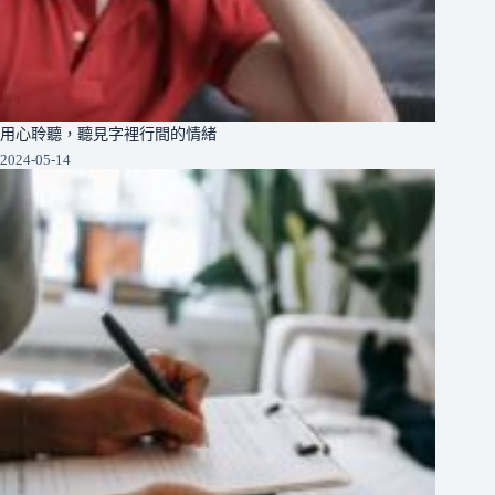
用心聆聽，聽見字裡行間的情緒
2024-05-14