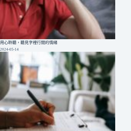
用心聆聽，聽見字裡行間的情緒
2024-05-14