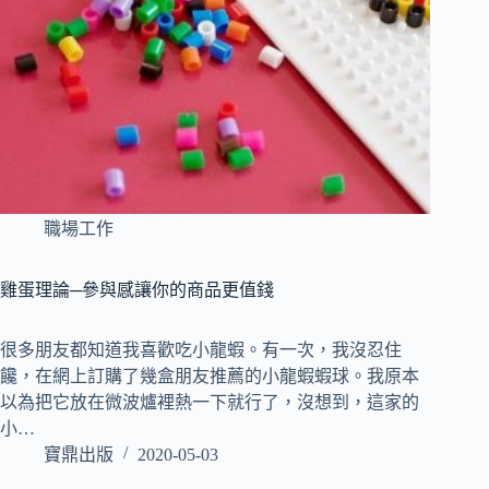
職場工作
雞蛋理論─參與感讓你的商品更值錢
很多朋友都知道我喜歡吃小龍蝦。有一次，我沒忍住
饞，在網上訂購了幾盒朋友推薦的小龍蝦蝦球。我原本
以為把它放在微波爐裡熱一下就行了，沒想到，這家的
小…
寶鼎出版
2020-05-03