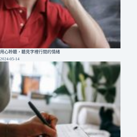
用心聆聽，聽見字裡行間的情緒
2024-05-14