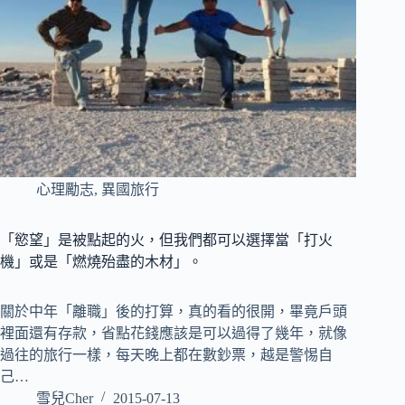
心理勵志
,
異國旅行
「慾望」是被點起的火，但我們都可以選擇當「打火
機」或是「燃燒殆盡的木材」。
關於中年「離職」後的打算，真的看的很開，畢竟戶頭
裡面還有存款，省點花錢應該是可以過得了幾年，就像
過往的旅行一樣，每天晚上都在數鈔票，越是警惕自
己…
雪兒Cher
2015-07-13