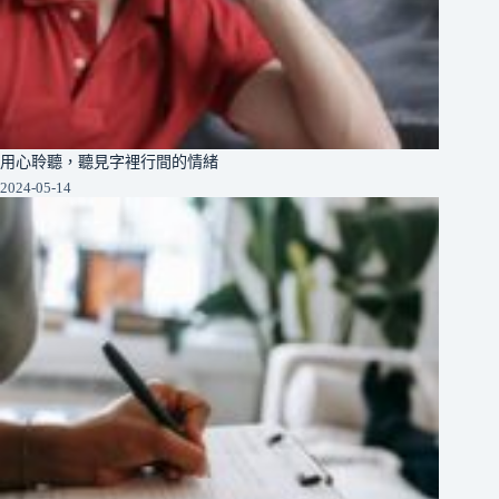
用心聆聽，聽見字裡行間的情緒
2024-05-14