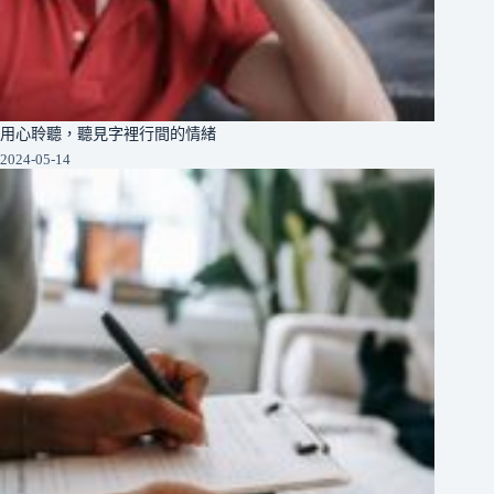
用心聆聽，聽見字裡行間的情緒
2024-05-14