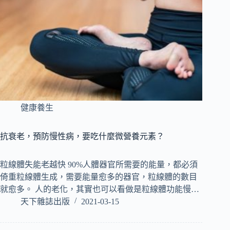
健康養生
抗衰老，預防慢性病，要吃什麼微營養元素？
粒線體失能老越快 90%人體器官所需要的能量，都必須
倚重粒線體生成，需要能量愈多的器官，粒線體的數目
就愈多。 人的老化，其實也可以看做是粒線體功能慢…
天下雜誌出版
2021-03-15