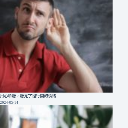
用心聆聽，聽見字裡行間的情緒
2024-05-14