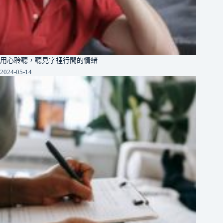
用心聆聽，聽見字裡行間的情緒
2024-05-14