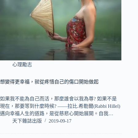
心理勵志
想變得更幸福，就從疼惜自己的傷口開始做起
如果我不能為自己而活，那麼誰會以我為尊? 如果不是
現在，那要等到什麼時候? ——拉比.希勒爾(Rabbi Hillel)
邁向幸福人生的道路，是從慈悲心開始展開。自我…
天下雜誌出版
2019-09-17