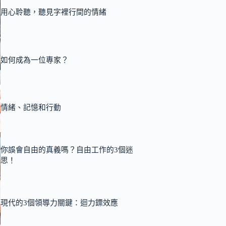
用心聆聽，聽見字裡行間的情緒
如何成為一位專家？
情緒、記憶和行動
你誤會自由的真義嗎？自由工作的3個迷
思！
現代的3個領導力關鍵：迴力鏢效應