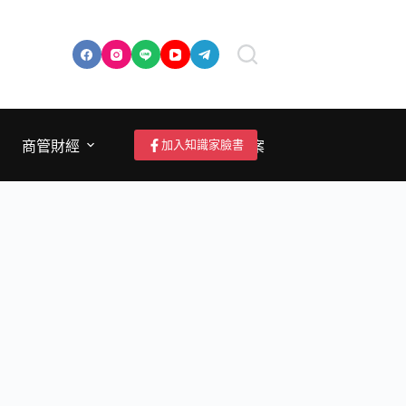
加入知識家臉書
商管財經
成為作者/投稿/提案