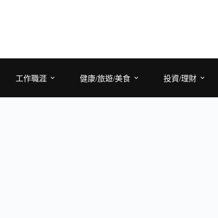
工作職涯
健康/旅遊/美食
投資/理財