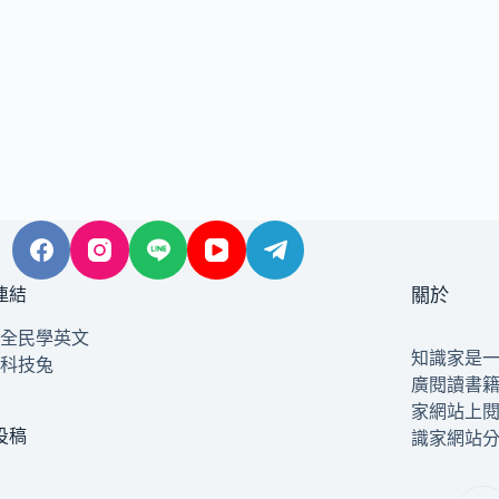
連結
關於
全民學英文
知識家是
科技兔
廣閱讀書
家網站上
投稿
識家網站