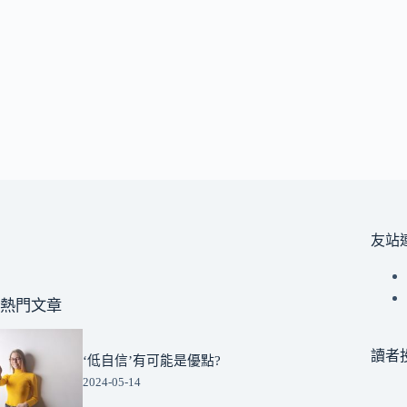
友站
熱門文章
讀者
‘低自信’有可能是優點?
2024-05-14