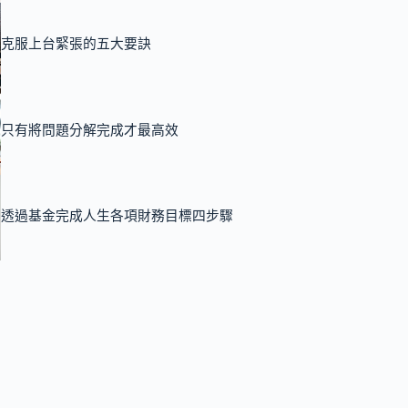
克服上台緊張的五大要訣
只有將問題分解完成才最高效
透過基金完成人生各項財務目標四步驟