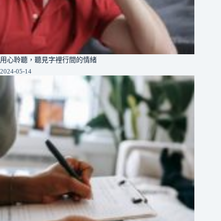
用心聆聽，聽見字裡行間的情緒
2024-05-14