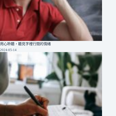
用心聆聽，聽見字裡行間的情緒
2024-05-14